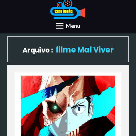
Menu
filme Mal Viver
Arquivo :