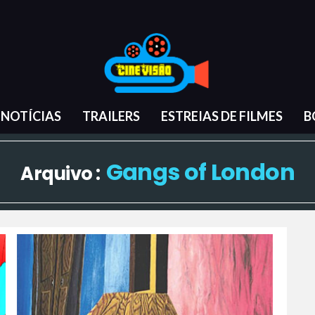
NOTÍCIAS
TRAILERS
ESTREIAS DE FILMES
B
Gangs of London
Arquivo :