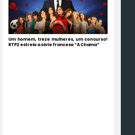
Um homem, treze mulheres, um concurso!
RTP2 estreia a série francesa “A Chama”