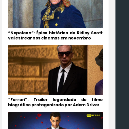
“Napoleon”: Épico histórico de Ridley Scott
vai estrear nos cinemas em novembro
“Ferrari”: Trailer legendado do filme
biográfico protagonizado por Adam Driver