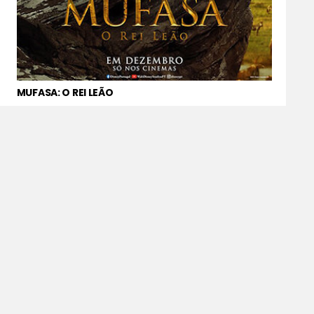
MUFASA: O REI LEÃO