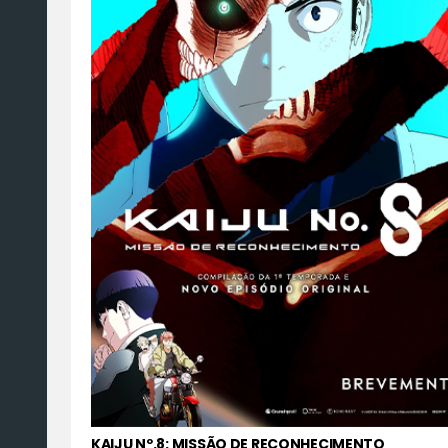
KAIJU Nº.8: MISSÃO DE RECONHECIMENTO