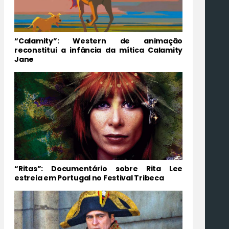
“Calamity”: Western de animação
reconstitui a infância da mítica Calamity
Jane
“Ritas”: Documentário sobre Rita Lee
estreia em Portugal no Festival Tribeca