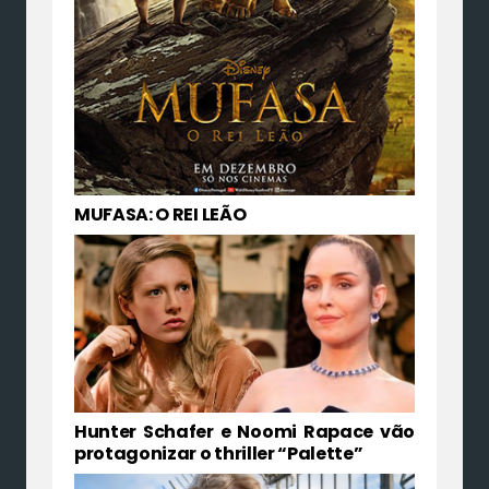
MUFASA: O REI LEÃO
Hunter Schafer e Noomi Rapace vão
protagonizar o thriller “Palette”