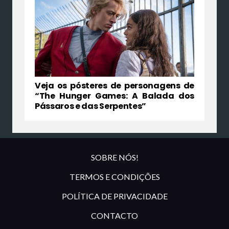
Veja os pósteres de personagens de
“The Hunger Games: A Balada dos
Pássaros e das Serpentes”
SOBRE NÓS!
TERMOS E CONDIÇÕES
POLÍTICA DE PRIVACIDADE
CONTACTO