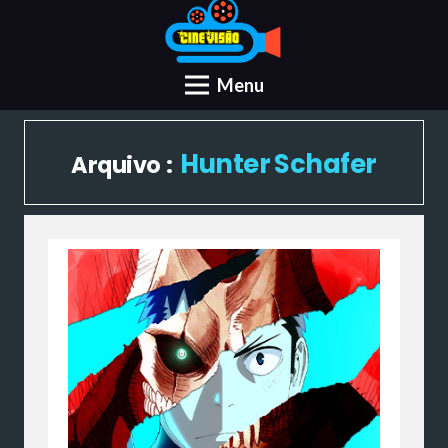
Menu
Hunter Schafer
Arquivo :