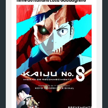
filme do italiano Luca Guadagnino