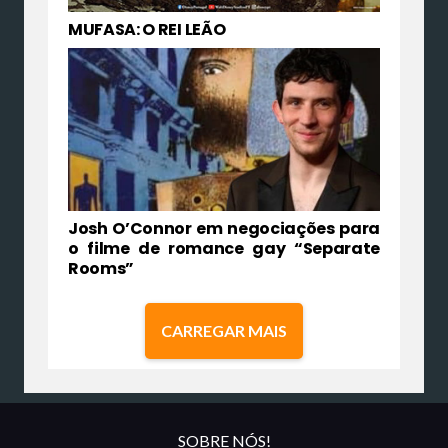
MUFASA: O REI LEÃO
Josh O’Connor em negociações para
o filme de romance gay “Separate
Rooms”
CARREGAR MAIS
SOBRE NÓS!