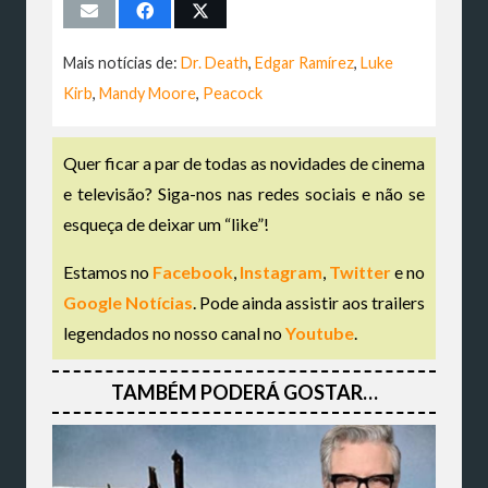
Mais notícias de:
Dr. Death
,
Edgar Ramírez
,
Luke
Kirb
,
Mandy Moore
,
Peacock
Quer ficar a par de todas as novidades de cinema
e televisão? Siga-nos nas redes sociais e não se
esqueça de deixar um “like”!
Estamos no
Facebook
,
Instagram
,
Twitter
e no
Google Notícias
. Pode ainda assistir aos trailers
legendados no nosso canal no
Youtube
.
TAMBÉM PODERÁ GOSTAR…