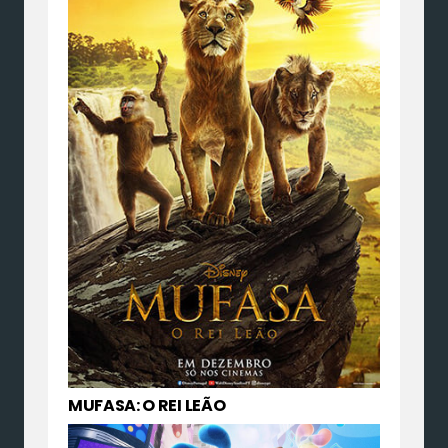
MUFASA: O REI LEÃO