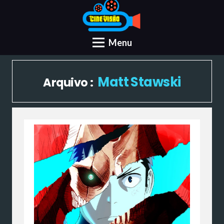
Menu
Matt Stawski
Arquivo :