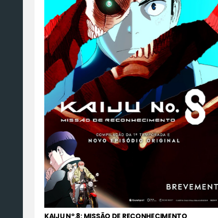
KAIJU Nº.8: MISSÃO DE RECONHECIMENTO