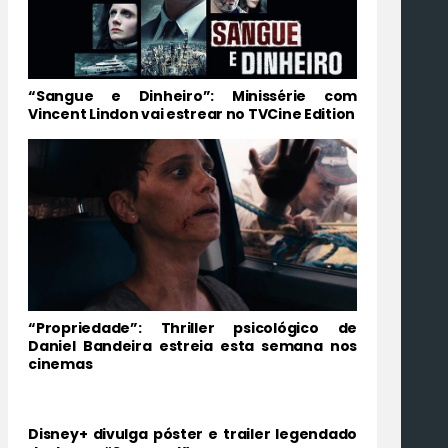
“Sangue e Dinheiro”: Minissérie com
Vincent Lindon vai estrear no TVCine Edition
“Propriedade”: Thriller psicológico de
Daniel Bandeira estreia esta semana nos
cinemas
Disney+ divulga póster e trailer legendado