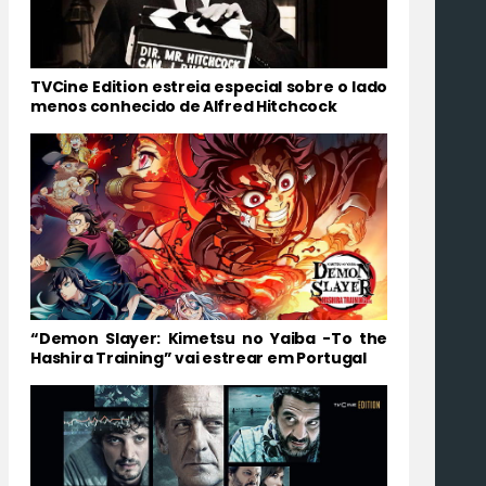
TVCine Edition estreia especial sobre o lado
menos conhecido de Alfred Hitchcock
“Demon Slayer: Kimetsu no Yaiba -To the
Hashira Training” vai estrear em Portugal