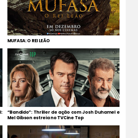
MUFASA: O REI LEÃO
:
“Bandido”: Thriller de ação com Josh Duhamel e
Mel Gibson estreia no TVCine Top