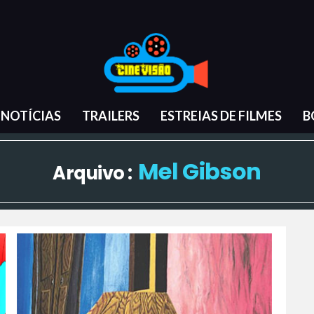
NOTÍCIAS
TRAILERS
ESTREIAS DE FILMES
B
Mel Gibson
Arquivo :