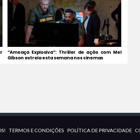
r
“Ameaça Explosiva”: Thriller de ação com Mel
Gibson estreia esta semana nos cinemas
S!
TERMOS E CONDIÇÕES
POLÍTICA DE PRIVACIDADE
C