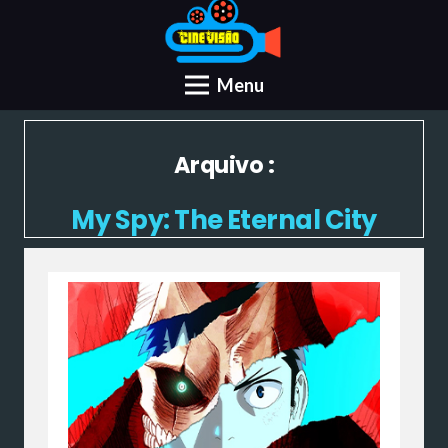
Menu
Arquivo :
My Spy: The Eternal City