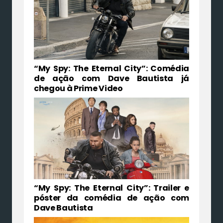
“My Spy: The Eternal City”: Comédia
de ação com Dave Bautista já
chegou à Prime Video
“My Spy: The Eternal City”: Trailer e
póster da comédia de ação com
Dave Bautista