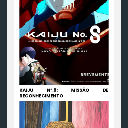
KAIJU Nº.8: MISSÃO DE
RECONHECIMENTO