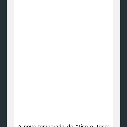
A nova temporada de “Tico e Teco: