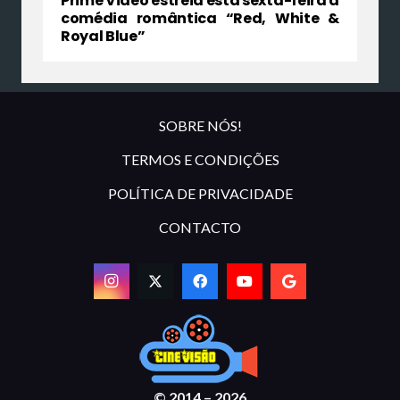
Prime Video estreia esta sexta-feira a
comédia romântica “Red, White &
Royal Blue”
SOBRE NÓS!
TERMOS E CONDIÇÕES
POLÍTICA DE PRIVACIDADE
CONTACTO
© 2014 – 2026