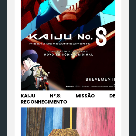
KAIJU Nº.8: MISSÃO DE
RECONHECIMENTO