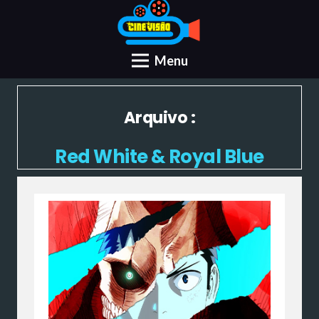
Menu
Arquivo :
Red White & Royal Blue