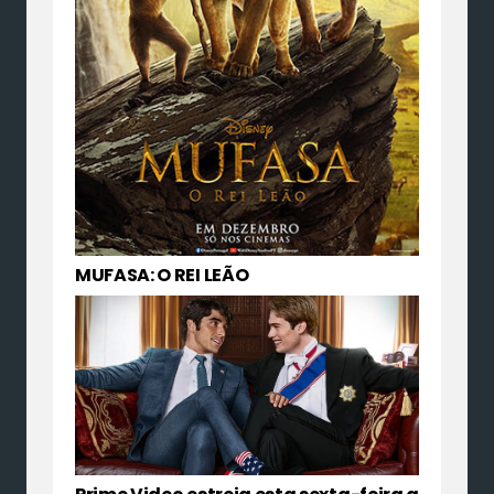
MUFASA: O REI LEÃO