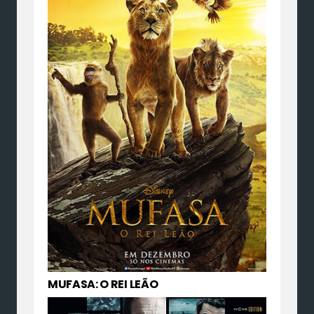
MUFASA: O REI LEÃO