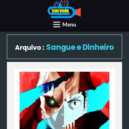
Menu
Sangue e Dinheiro
Arquivo :