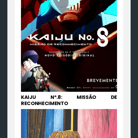
KAIJU Nº.8: MISSÃO DE
RECONHECIMENTO