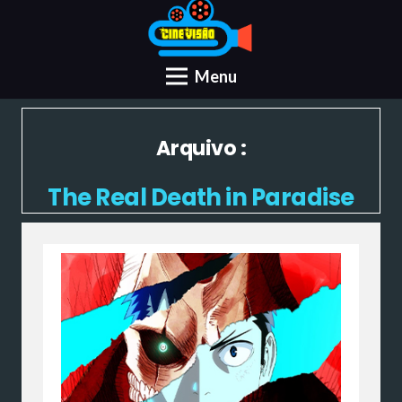
Menu
Arquivo :
The Real Death in Paradise