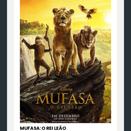
MUFASA: O REI LEÃO