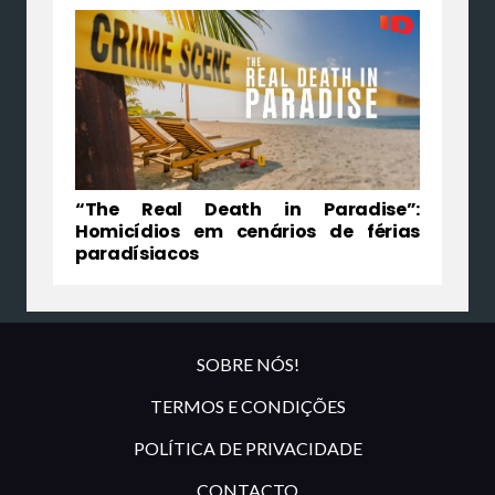
“The Real Death in Paradise”:
Homicídios em cenários de férias
paradísiacos
SOBRE NÓS!
TERMOS E CONDIÇÕES
POLÍTICA DE PRIVACIDADE
CONTACTO