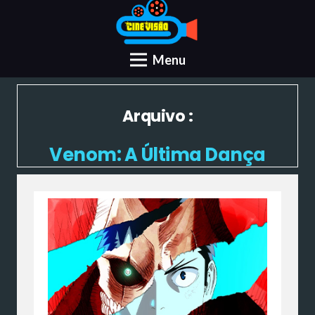
Menu
Arquivo :
Venom: A Última Dança