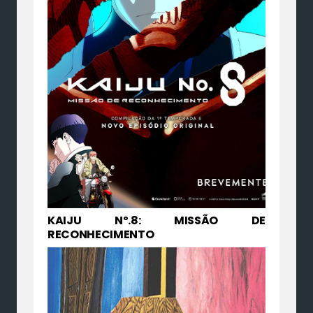
KAIJU Nº.8: MISSÃO DE
RECONHECIMENTO