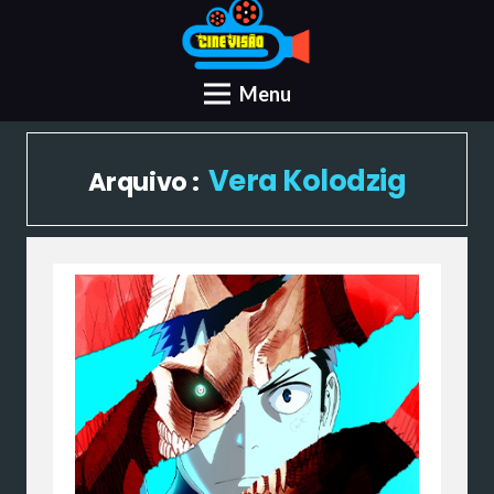
Menu
Vera Kolodzig
Arquivo :