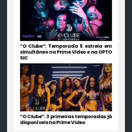
“O Clube”: Temporada 5 estreia em
simultâneo na Prime Video e na OPTO
SIC
“O Clube”: 3 primeiras temporadas já
disponíveis na Prime Video