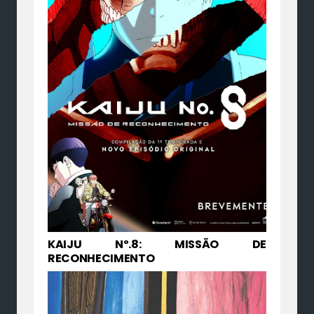
KAIJU Nº.8: MISSÃO DE
RECONHECIMENTO