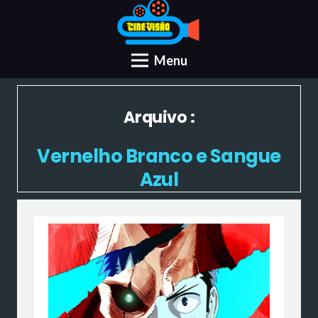
Menu
Arquivo :
Vernelho Branco e Sangue
Azul