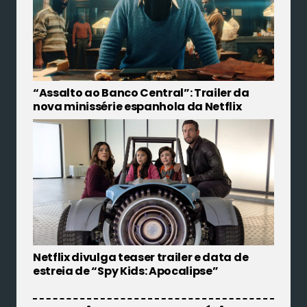
“Assalto ao Banco Central”: Trailer da
nova minissérie espanhola da Netflix
Netflix divulga teaser trailer e data de
estreia de “Spy Kids: Apocalipse”