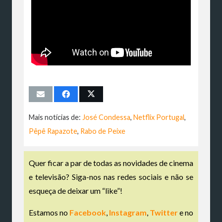
Mais notícias de:
José Condessa
,
Netflix Portugal
,
Pêpê Rapazote
,
Rabo de Peixe
Quer ficar a par de todas as novidades de cinema
e televisão? Siga-nos nas redes sociais e não se
esqueça de deixar um “like”!
Estamos no
Facebook
,
Instagram
,
Twitter
e no