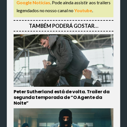
Google Notícias
. Pode ainda assistir aos trailers
legendados no nosso canal no
Youtube
.
TAMBÉM PODERÁ GOSTAR…
Peter Sutherland está de volta. Trailer da
segunda temporada de “O Agente da
Noite”