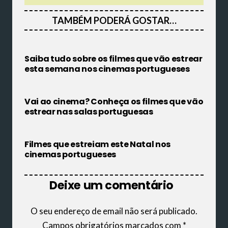
TAMBÉM PODERÁ GOSTAR…
Saiba tudo sobre os filmes que vão estrear
esta semana nos cinemas portugueses
Vai ao cinema? Conheça os filmes que vão
estrear nas salas portuguesas
Filmes que estreiam este Natal nos
cinemas portugueses
Deixe um comentário
O seu endereço de email não será publicado.
Campos obrigatórios marcados com
*