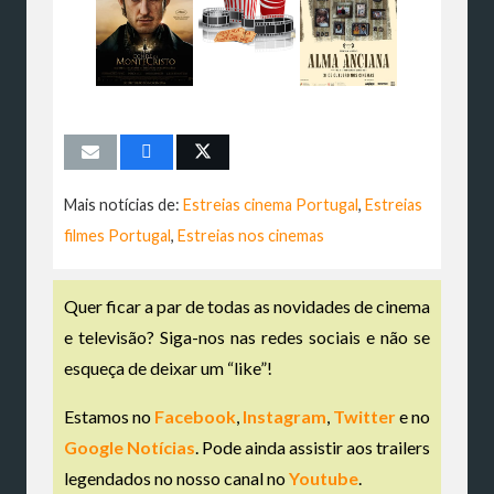
Mais notícias de:
Estreias cinema Portugal
,
Estreias
filmes Portugal
,
Estreias nos cinemas
Quer ficar a par de todas as novidades de cinema
e televisão? Siga-nos nas redes sociais e não se
esqueça de deixar um “like”!
Estamos no
Facebook
,
Instagram
,
Twitter
e no
Google Notícias
. Pode ainda assistir aos trailers
legendados no nosso canal no
Youtube
.