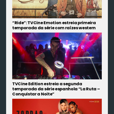
“Ride”: TVCine Emotion estreia primeira
temporada da série com raízes western
TVCine Edition estreia a segunda
temporada da série espanhola “La Ruta –
Conquistar a Noite”