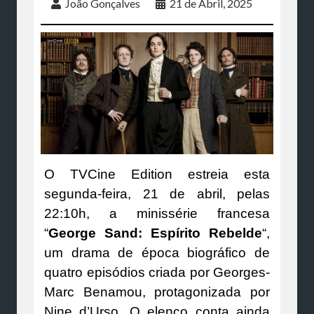
João Gonçalves
21 de Abril, 2025
O TVCine Edition estreia esta
segunda-feira, 21 de abril, pelas
22:10h, a minissérie francesa
“
George Sand: Espírito Rebelde
“,
um drama de época biográfico de
quatro episódios criada por Georges-
Marc Benamou, protagonizada por
Nine d’Urso. O elenco conta ainda