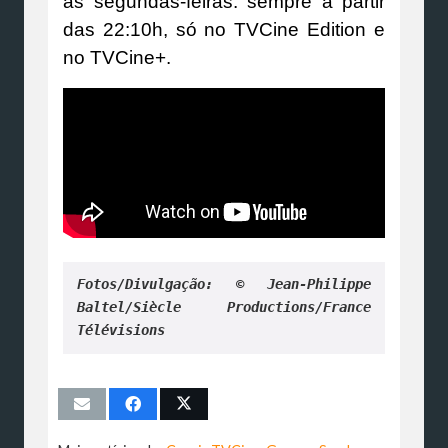
as segundas-feiras. sempre a partir
das 22:10h, só no TVCine Edition e
no TVCine+.
Fotos/Divulgação: © Jean-Philippe 
Baltel/Siècle Productions/France 
Télévisions