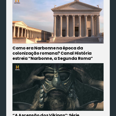
Como era Narbonne na época da
colonização romana? Canal História
estreia “Narbonne, a Segunda Roma”
“A Ascensão dos Vikings”: Série