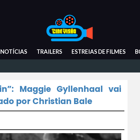
NOTÍCIAS
TRAILERS
ESTREIAS DE FILMES
B
in”: Maggie Gyllenhaal vai
ado por Christian Bale