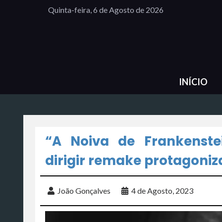
Quinta-feira, 6 de Agosto de 2026
INÍCIO
“A Noiva de Frankenste
dirigir remake protagoniz
João Gonçalves
4 de Agosto, 2023