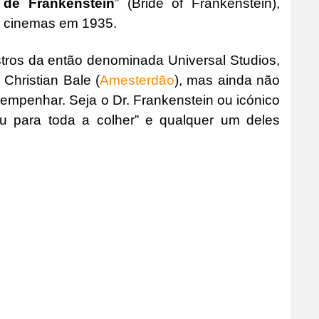
 de Frankenstein
” (Bride of Frankenstein),
s cinemas em 1935.
tros da então denominada Universal Studios,
 Christian Bale (
Amesterdão
), mas ainda não
empenhar. Seja o Dr. Frankenstein ou icónico
u para toda a colher” e qualquer um deles