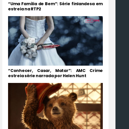
“Uma Família de Bem”: Série finlandesa em
estreia na RTP2
“Conhecer, Casar, Matar”: AMC Crime
estreia série narrada por Helen Hunt