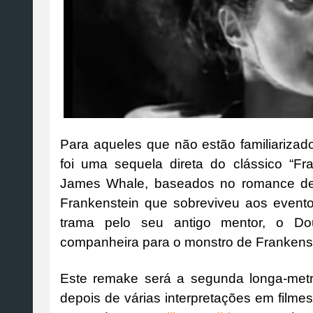
Para aqueles que não estão familiarizado
foi uma sequela direta do clássico “Fr
James Whale, baseados no romance de Ma
Frankenstein que sobreviveu aos evento
trama pelo seu antigo mentor, o Dou
companheira para o monstro de Frankenst
Este remake será a segunda longa-metr
depois de várias interpretações em filmes