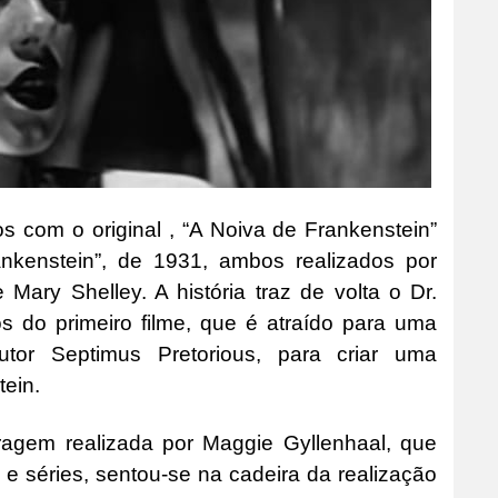
s com o original , “A Noiva de Frankenstein”
ankenstein”, de 1931, ambos realizados por
ry Shelley. A história traz de volta o Dr.
s do primeiro filme, que é atraído para uma
tor Septimus Pretorious, para criar uma
ein.
agem realizada por Maggie Gyllenhaal, que
 e séries, sentou-se na cadeira da realização