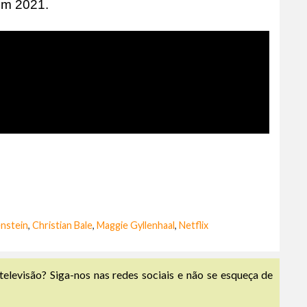
em 2021.
enstein
,
Christian Bale
,
Maggie Gyllenhaal
,
Netflix
televisão? Siga-nos nas redes sociais e não se esqueça de