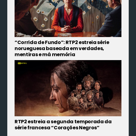
“Corrida de Fundo”: RTP2 estreia série
norueguesa baseada em verdades,
mentiras e má memória
RTP2 estreia a segunda temporada da
série francesa “Corações Negros”