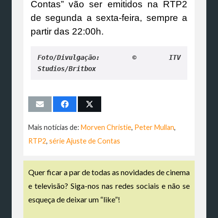
Contas” vão ser emitidos na RTP2
de segunda a sexta-feira, sempre a
partir das 22:00h.
Foto/Divulgação: © ITV 
Studios/Britbox
Mais notícias de:
Morven Christie
,
Peter Mullan
,
RTP2
,
série Ajuste de Contas
Quer ficar a par de todas as novidades de cinema
e televisão? Siga-nos nas redes sociais e não se
esqueça de deixar um “like”!