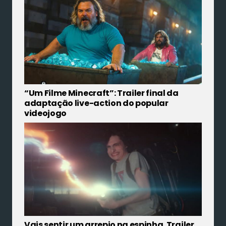
“Um Filme Minecraft”: Trailer final da
adaptação live-action do popular
videojogo
Vais sentir um arrepio na espinha. Trailer