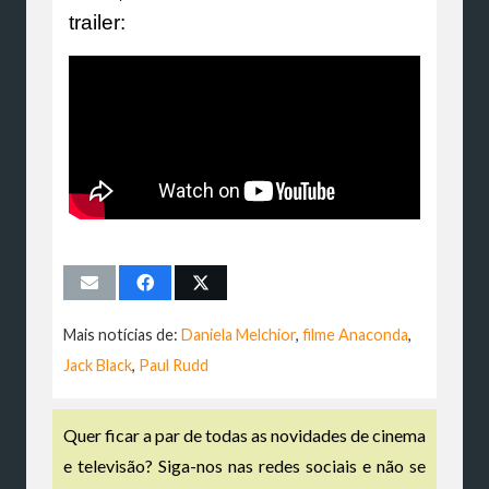
trailer:
Mais notícias de:
Daniela Melchior
,
filme Anaconda
,
Jack Black
,
Paul Rudd
Quer ficar a par de todas as novidades de cinema
e televisão? Siga-nos nas redes sociais e não se