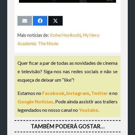
Mais notícias de:
Kohei Horikoshi
,
My Hero
Academia: The Movie
Quer ficar a par de todas as novidades de cinema
e televisão? Siga-nos nas redes sociais e não se
esqueça de deixar um “like”!
Estamos no
Facebook
,
Instagram
,
Twitter
e no
Google Notícias
. Pode ainda assistir aos trailers
legendados no nosso canal no
Youtube
.
TAMBÉM PODERÁ GOSTAR…