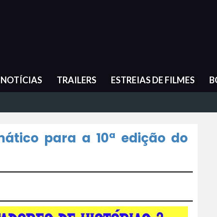
NOTÍCIAS
TRAILERS
ESTREIAS DE FILMES
B
ático para a 10ª edição do