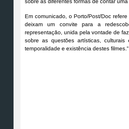
sobre as diferentes formas de contar uma h
Em comunicado, o Porto/Post/Doc refere 
deixam um convite para a redescobe
representação, unida pela vontade de fa
sobre as questões artísticas, culturais
temporalidade e existência destes filmes.”