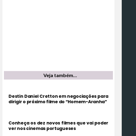
Veja também…
Destin Daniel Cretton em negociações para
dirigir o próximo filme do “Homem-Aranha”
Conheça os dez novos filmes que vai poder
ver nos cinemas portugueses