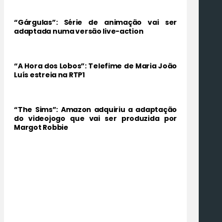
“Gárgulas”: Série de animação vai ser
adaptada numa versão live-action
“A Hora dos Lobos”: Telefime de Maria João
Luís estreia na RTP1
“The Sims”: Amazon adquiriu a adaptação
do videojogo que vai ser produzida por
Margot Robbie