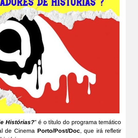
 Histórias?
” é o título do programa temático
al de Cinema
Porto/Post/Doc
, que irá refletir