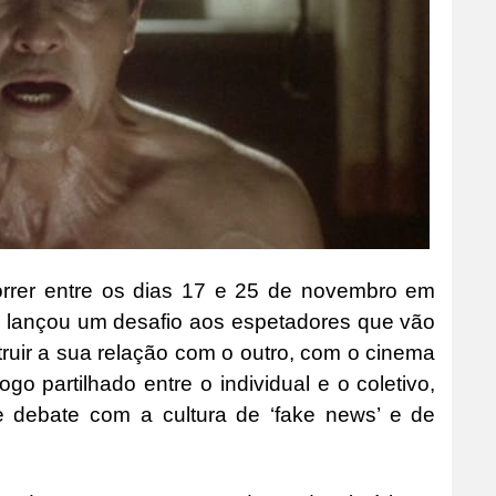
orrer entre os dias 17 e 25 de novembro em
o lançou um desafio aos espetadores que vão
truir a sua relação com o outro, com o cinema
go partilhado entre o individual e o coletivo,
debate com a cultura de ‘fake news’ e de