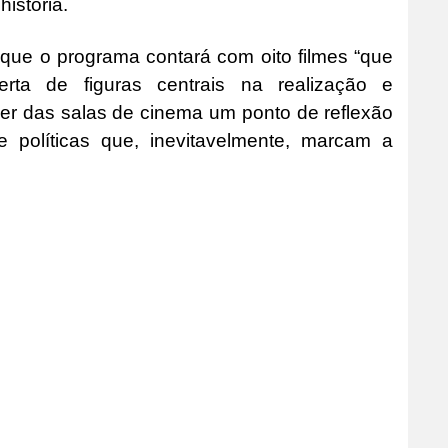
istória.
que o programa contará com oito filmes “que
rta de figuras centrais na realização e
zer das salas de cinema um ponto de reflexão
 e políticas que, inevitavelmente, marcam a