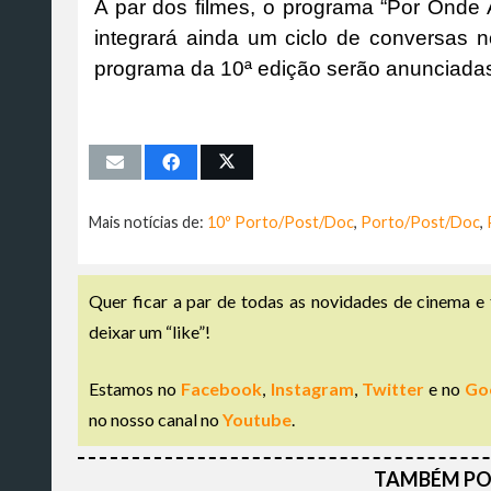
A par dos filmes, o programa “Por Onde
integrará ainda um ciclo de conversas 
programa da 10ª edição serão anunciada
Mais notícias de:
10º Porto/Post/Doc
,
Porto/Post/Doc
,
Quer ficar a par de todas as novidades de cinema e 
deixar um “like”!
Estamos no
Facebook
,
Instagram
,
Twitter
e no
Go
no nosso canal no
Youtube
.
TAMBÉM PO