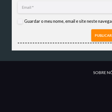
Guardar o meu nome, email e site neste navega
PUBLICA
SOBRE NÓ