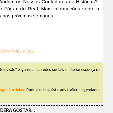
 Andam os Nossos Contadores de Histórias?”
no Fórum do Real. Mais informações sobre o
s nas próximas semanas.
Porto/Post/Doc 2023
televisão? Siga-nos nas redes sociais e não se esqueça de
ogle Notícias
. Pode ainda assistir aos trailers legendados
DERÁ GOSTAR…