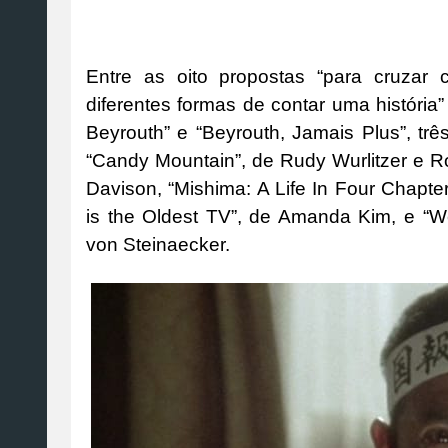
Entre as oito propostas “para cruzar 
diferentes formas de contar uma história”
Beyrouth” e “Beyrouth, Jamais Plus”, trê
“Candy Mountain”, de Rudy Wurlitzer e Ro
Davison, “Mishima: A Life In Four Chapt
is the Oldest TV”, de Amanda Kim, e “
von Steinaecker.