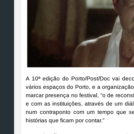
A 10ª edição do Porto/Post/Doc vai dec
vários espaços do Porto, e a organizaçã
marcar presença no festival, “o de recons
e com as instituições, através de um diálo
num contraponto com um tempo que se 
histórias que ficam por contar.”