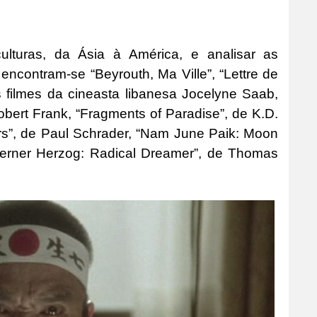
culturas, da Ásia à América, e analisar as
 encontram-se “Beyrouth, Ma Ville”, “Lettre de
s filmes da cineasta libanesa Jocelyne Saab,
bert Frank, “Fragments of Paradise”, de K.D.
ers”, de Paul Schrader, “Nam June Paik: Moon
Werner Herzog: Radical Dreamer”, de Thomas