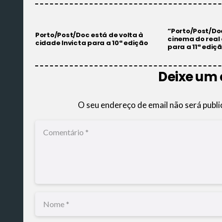
“Porto/Post/Doc
Porto/Post/Doc está de volta à
cinema do real
cidade Invicta para a 10ª edição
para a 11ª ediç
Deixe um
O seu endereço de email não será publi