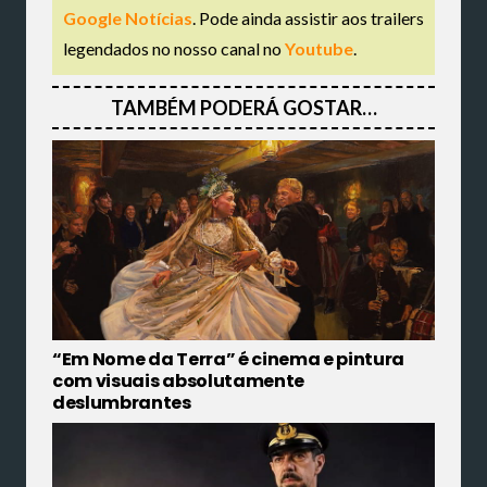
Google Notícias
. Pode ainda assistir aos trailers
legendados no nosso canal no
Youtube
.
TAMBÉM PODERÁ GOSTAR…
“Em Nome da Terra” é cinema e pintura
com visuais absolutamente
deslumbrantes