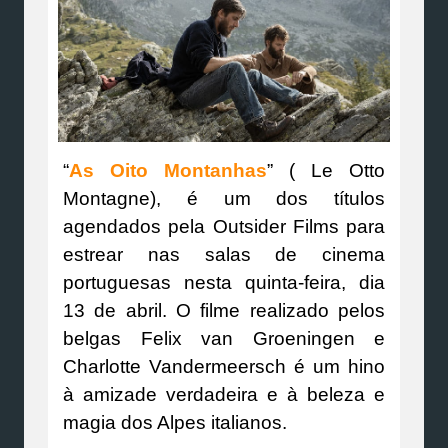
“
As Oito Montanhas
” ( Le Otto
Montagne), é um dos títulos
agendados pela Outsider Films para
estrear nas salas de cinema
portuguesas nesta quinta-feira, dia
13 de abril. O filme realizado pelos
belgas Felix van Groeningen e
Charlotte Vandermeersch é um hino
à amizade verdadeira e à beleza e
magia dos Alpes italianos.