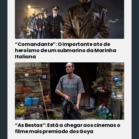
“Comandante”: O importante ato de
heroísmo de um submarino da Marinha
Italiana
“As Bestas”: Está a chegar aos cinemas o
filme mais premiado dos Goya