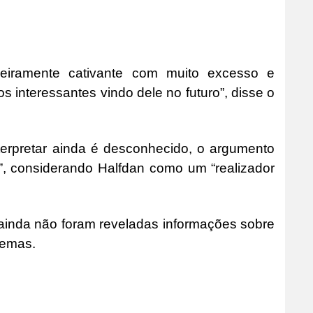
deiramente cativante com muito excesso e
 interessantes vindo dele no futuro”, disse o
nterpretar ainda é desconhecido, o argumento
”, considerando Halfdan como um “realizador
ainda não foram reveladas informações sobre
nemas.