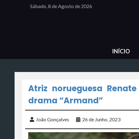
Sábado, 8 de Agosto de 2026
INÍCIO
Atriz norueguesa Renate
drama “Armand”
João Gonçalves
26 de Junho, 2023