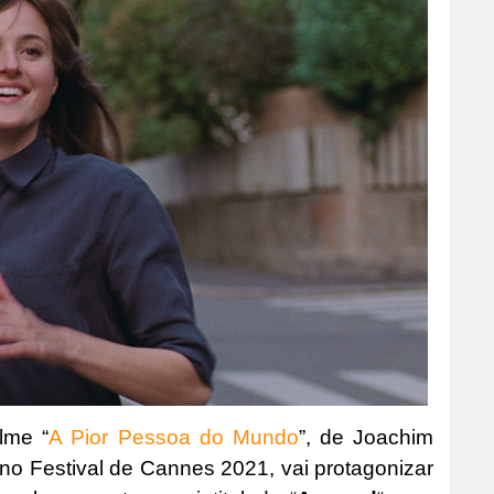
lme “
A Pior Pessoa do Mundo
”, de Joachim
z no Festival de Cannes 2021, vai protagonizar