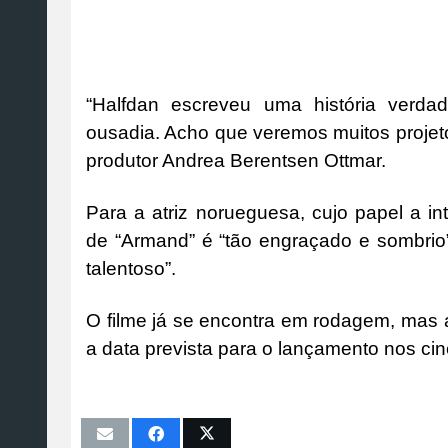
“Halfdan escreveu uma história verda
ousadia. Acho que veremos muitos projetos
produtor Andrea Berentsen Ottmar.
Para a atriz norueguesa, cujo papel a i
de “Armand” é “tão engraçado e sombrio
talentoso”.
O filme já se encontra em rodagem, mas 
a data prevista para o lançamento nos ci