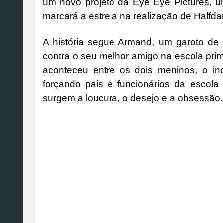
um novo projeto da Eye Eye Pictures, um
marcará a estreia na realização de Halfd
A história segue Armand, um garoto de 
contra o seu melhor amigo na escola pri
aconteceu entre os dois meninos, o in
forçando pais e funcionários da escol
surgem a loucura, o desejo e a obsessão.