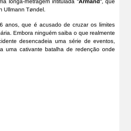
a longa-metragem intitulada “
Armand
“, que
an Ullmann Tøndel.
6 anos, que é acusado de cruzar os limites
mária. Embora ninguém saiba o que realmente
cidente desencadeia uma série de eventos,
a a uma cativante batalha de redenção onde