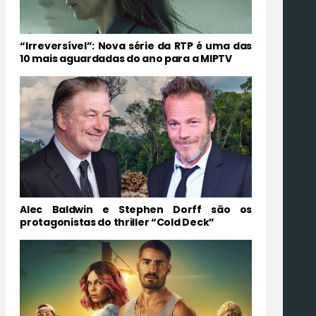
“Irreversível”: Nova série da RTP é uma das
10 mais aguardadas do ano para a MIPTV
Alec Baldwin e Stephen Dorff são os
protagonistas do thriller “Cold Deck”