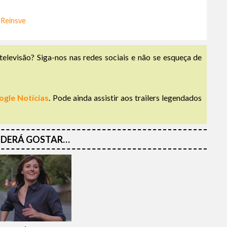
 Reinsve
televisão? Siga-nos nas redes sociais e não se esqueça de
ogle Notícias
. Pode ainda assistir aos trailers legendados
DERÁ GOSTAR…