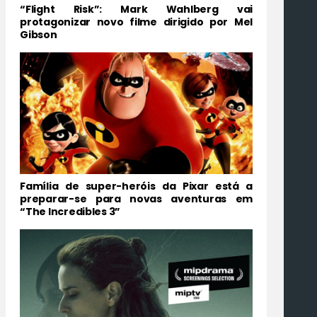
“Flight Risk”: Mark Wahlberg vai
protagonizar novo filme dirigido por Mel
Gibson
Família de super-heróis da Pixar está a
preparar-se para novas aventuras em
“The Incredibles 3”