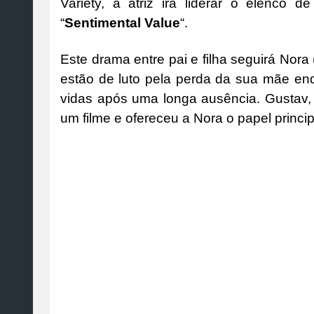
Variety, a atriz irá liderar o elenco d
“
Sentimental Value
“.
Este drama entre pai e filha seguirá Nora
estão de luto pela perda da sua mãe en
vidas após uma longa ausência. Gustav,
um filme e ofereceu a Nora o papel princi