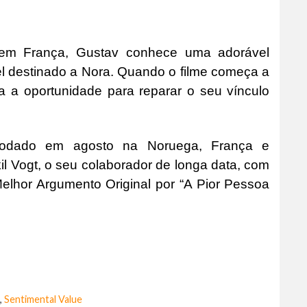
a em França, Gustav conhece uma adorável
el destinado a Nora. Quando o filme começa a
a a oportunidade para reparar o seu vínculo
 rodado em agosto na Noruega, França e
il Vogt, o seu colaborador de longa data, com
lhor Argumento Original por “A Pior Pessoa
,
Sentimental Value