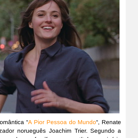
omântica “
A Pior Pessoa do Mundo
“, Renate
lizador norueguês Joachim Trier. Segundo a