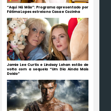
“Aqui Há Mão”: Programa apresentado por
Fátima Lopes estreia no Casa e Cozinha
Jamie Lee Curtis e Lindsay Lohan estão de
volta com a sequela “Um Dia Ainda Mais
Doido”