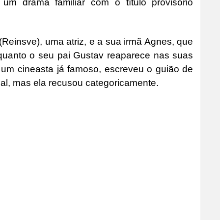
e um drama familiar com o título provisório
 (Reinsve), uma atriz, e a sua irmã Agnes, que
quanto o seu pai Gustav reaparece nas suas
 um cineasta já famoso, escreveu o guião de
pal, mas ela recusou categoricamente.