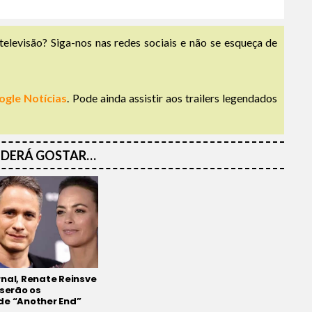
televisão? Siga-nos nas redes sociais e não se esqueça de
ogle Notícias
. Pode ainda assistir aos trailers legendados
DERÁ GOSTAR…
nal, Renate Reinsve
 serão os
de “Another End”