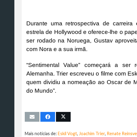
Durante uma retrospectiva de carreir
estrela de Hollywood e oferece-lhe o pap
ser rodado na Noruega, Gustav aproveit
com Nora e a sua irmã.
“Sentimental Value” começará a ser
Alemanha. Trier escreveu o filme com Esk
quem dividiu a nomeação ao Oscar de Me
do Mundo”.
Mais notícias de:
Eskil Vogt
,
Joachim Trier
,
Renate Reinsve