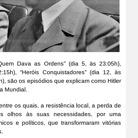
“Quem Dava as Ordens” (dia 5, às 23:05h),
:15h), “Heróis Conquistadores” (dia 12, às
5h), são os episódios que explicam como Hitler
a Mundial.
tre os quais, a resistência local, a perda de
os olhos às suas necessidades, por uma
icos e políticos, que transformaram vitórias
s.