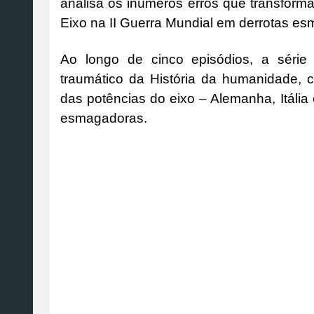
analisa os inúmeros erros que transforma
Eixo na II Guerra Mundial em derrotas e
Ao longo de cinco episódios, a série
traumático da História da humanidade, 
das potências do eixo – Alemanha, Itáli
esmagadoras.