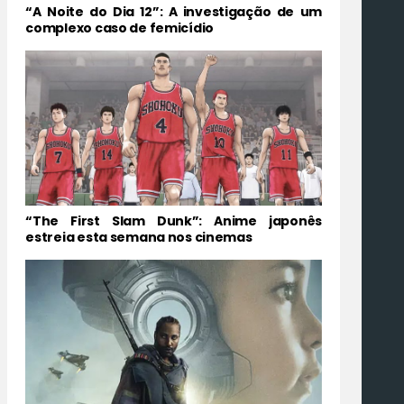
“A Noite do Dia 12”: A investigação de um
complexo caso de femicídio
“The First Slam Dunk”: Anime japonês
estreia esta semana nos cinemas