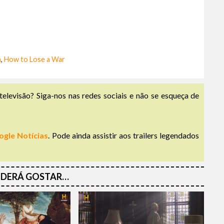
a
,
How to Lose a War
televisão? Siga-nos nas redes sociais e não se esqueça de
ogle Notícias
. Pode ainda assistir aos trailers legendados
DERÁ GOSTAR…