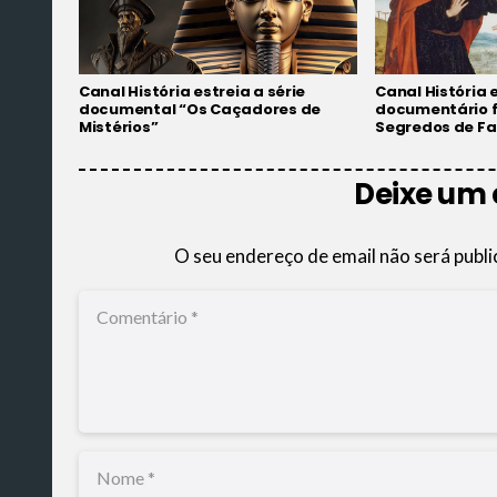
Canal História estreia a série
Canal História 
documental “Os Caçadores de
documentário f
Mistérios”
Segredos de Fa
Deixe um
O seu endereço de email não será publi