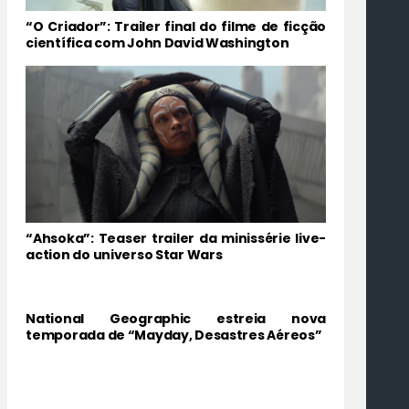
“O Criador”: Trailer final do filme de ficção
científica com John David Washington
“Ahsoka”: Teaser trailer da minissérie live-
action do universo Star Wars
National Geographic estreia nova
temporada de “Mayday, Desastres Aéreos”