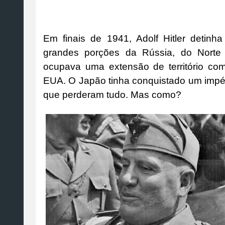
Em finais de 1941, Adolf Hitler detinh
grandes porções da Rússia, do Norte
ocupava uma extensão de território co
EUA. O Japão tinha conquistado um impéri
que perderam tudo. Mas como?