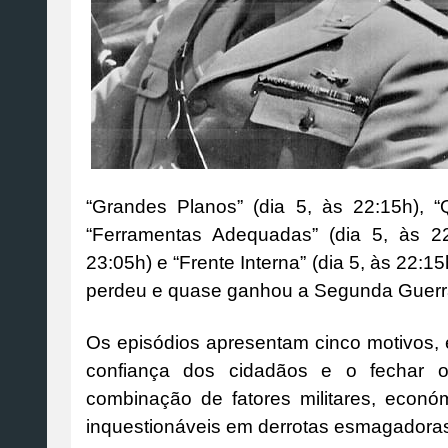
“Grandes Planos” (dia 5, às 22:15h), 
“Ferramentas Adequadas” (dia 5, às 22
23:05h) e “Frente Interna” (dia 5, às 22:1
perdeu e quase ganhou a Segunda Guerr
Os episódios apresentam cinco motivos, en
confiança dos cidadãos e o fechar 
combinação de fatores militares, económ
inquestionáveis em derrotas esmagadora