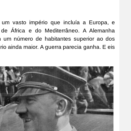
a um vasto império que incluía a Europa, e
 de África e do Mediterrâneo. A Alemanha
m um número de habitantes superior ao dos
o ainda maior. A guerra parecia ganha. E eis