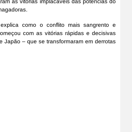
ram as vitórias implacáveis das potências do
smagadoras.
 explica como o conflito mais sangrento e
começou com as vitórias rápidas e decisivas
a e Japão – que se transformaram em derrotas