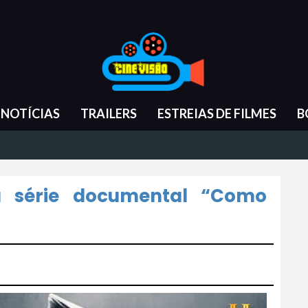
NOTÍCIAS
TRAILERS
ESTREIAS DE FILMES
B
 a série documental “Como