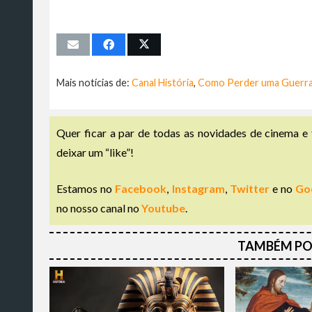
Mais notícias de:
Canal História
,
Como Perder uma Guerr
Quer ficar a par de todas as novidades de cinema e 
deixar um “like”!
Estamos no
Facebook
,
Instagram
,
Twitter
e no
Go
no nosso canal no
Youtube
.
TAMBÉM PO