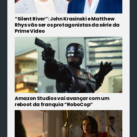
“Silent River”: John Krasinski e Matthew
Rhys vão ser os protagonistas da série da
Prime Video
Amazon Studios vai avançar com um
reboot da franquia “RoboCop”