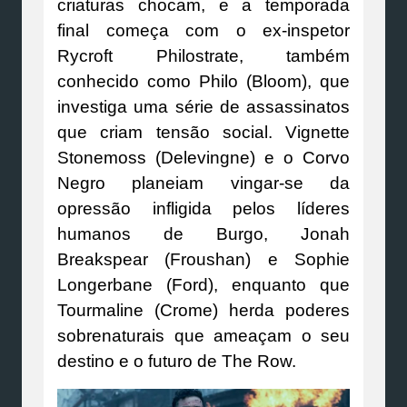
criaturas chocam, e a temporada
final começa com o ex-inspetor
Rycroft Philostrate, também
conhecido como Philo (Bloom), que
investiga uma série de assassinatos
que criam tensão social. Vignette
Stonemoss (Delevingne) e o Corvo
Negro planeiam vingar-se da
opressão infligida pelos líderes
humanos de Burgo, Jonah
Breakspear (Froushan) e Sophie
Longerbane (Ford), enquanto que
Tourmaline (Crome) herda poderes
sobrenaturais que ameaçam o seu
destino e o futuro de The Row.