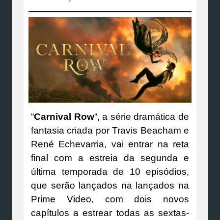
“
Carnival Row
“, a série dramática de
fantasia criada por Travis Beacham e
René Echevarria, vai entrar na reta
final com a estreia da segunda e
última temporada de 10 episódios,
que serão lançados na lançados na
Prime Video, com dois novos
capítulos a estrear todas as sextas-