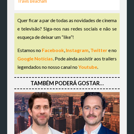
Travis Beacham
Quer ficar a par de todas as novidades de cinema
e televisão? Siga-nos nas redes sociais e não se
esqueça de deixar um “like”!
Estamos no
Facebook
,
Instagram
,
Twitter
e no
Google Notícias
. Pode ainda assistir aos trailers
legendados no nosso canal no
Youtube
.
TAMBÉM PODERÁ GOSTAR…