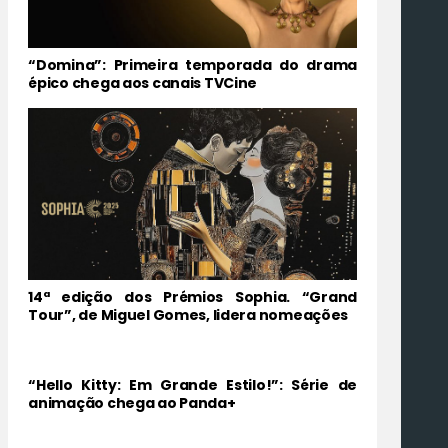
“Domina”: Primeira temporada do drama
épico chega aos canais TVCine
14ª edição dos Prémios Sophia. “Grand
Tour”, de Miguel Gomes, lidera nomeações
“Hello Kitty: Em Grande Estilo!”: Série de
animação chega ao Panda+