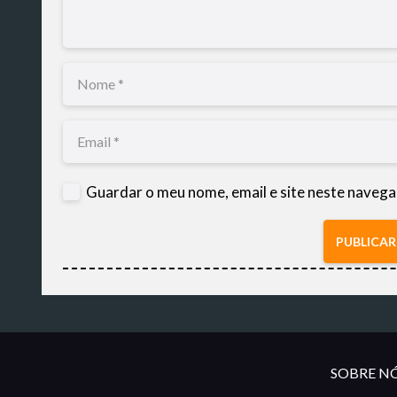
Guardar o meu nome, email e site neste navega
PUBLICA
SOBRE NÓ