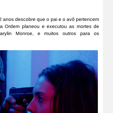
22 anos descobre que o pai e o avô pertencem
ssa Ordem planeou e executou as mortes de
Marylin Monroe, e muitos outros para os