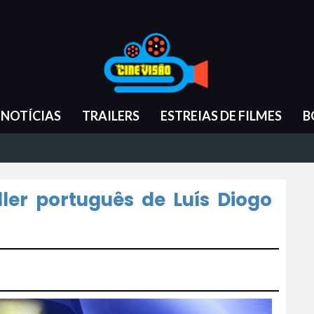
NOTÍCIAS
TRAILERS
ESTREIAS DE FILMES
B
iller português de Luís Diogo