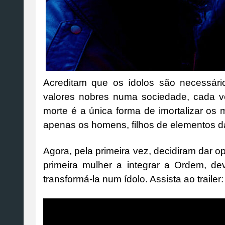
Acreditam que os ídolos são necessári
valores nobres numa sociedade, cada ve
morte é a única forma de imortalizar os 
apenas os homens, filhos de elementos d
Agora, pela primeira vez, decidiram dar o
primeira mulher a integrar a Ordem, d
transformá-la num ídolo. Assista ao trailer: