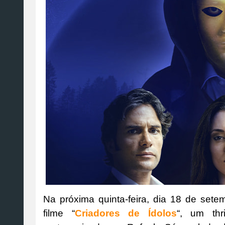
Na próxima quinta-feira, dia 18 de set
filme “
Criadores de Ídolos
“, um thr