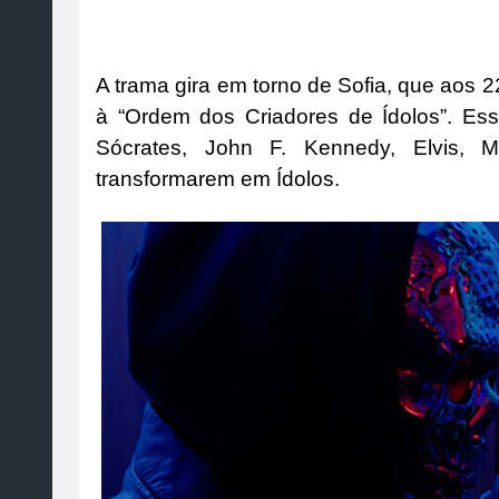
A trama gira em torno de Sofia, que aos 
à “Ordem dos Criadores de Ídolos”. E
Sócrates, John F. Kennedy, Elvis, 
transformarem em Ídolos.