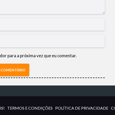
dor para a próxima vez que eu comentar.
R COMENTÁRIO
S!
TERMOS E CONDIÇÕES
POLÍTICA DE PRIVACIDADE
C