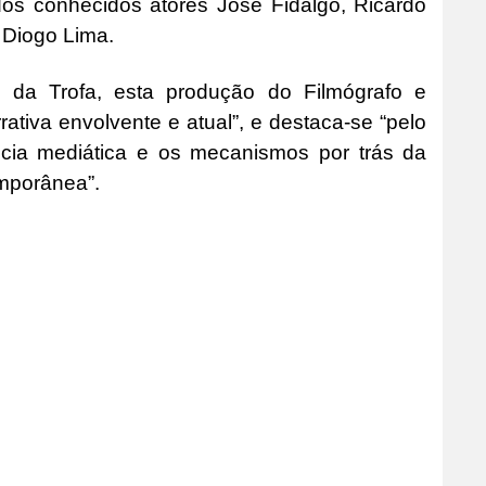
dos conhecidos atores José Fidalgo, Ricardo
e Diogo Lima.
 da Trofa, esta produção do Filmógrafo e
tiva envolvente e atual”, e destaca-se “pelo
ência mediática e os mecanismos por trás da
mporânea”.