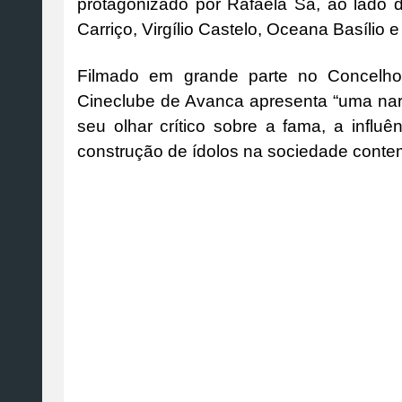
protagonizado por Rafaela Sá, ao lado 
Carriço, Virgílio Castelo, Oceana Basílio 
Filmado em grande parte no Concelho
Cineclube de Avanca apresenta “uma narra
seu olhar crítico sobre a fama, a influ
construção de ídolos na sociedade conte