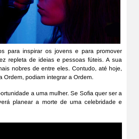
os para inspirar os jovens e para promover
z repleta de ideias e pessoas fúteis. A sua
mais nobres de entre eles. Contudo, até hoje,
a Ordem, podiam integrar a Ordem.
portunidade a uma mulher. Se Sofia quer ser a
everá planear a morte de uma celebridade e