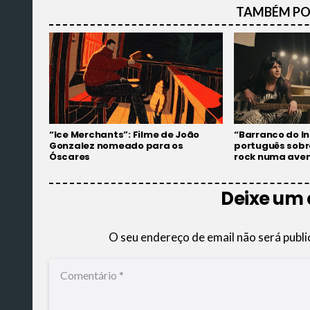
TAMBÉM PO
“Ice Merchants”: Filme de João
“Barranco do In
Gonzalez nomeado para os
português sob
Óscares
rock numa aven
Deixe um
O seu endereço de email não será publi