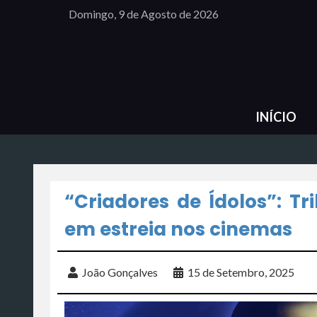
Domingo, 9 de Agosto de 2026
INÍCIO
“Criadores de Ídolos”: Tr
em estreia nos cinemas
João Gonçalves
15 de Setembro, 2025