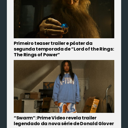
Primeiro teaser trailer e póster da
segunda temporada de “Lord of the Rings:
The Rings of Power”
“Swarm”: Prime Video revela trailer
legendado da nova série de Donald Glover