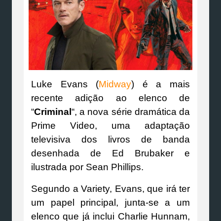
Luke Evans (
Midway
) é a mais
recente adição ao elenco de
“
Criminal
“, a nova série dramática da
Prime Video, uma adaptação
televisiva dos livros de banda
desenhada de Ed Brubaker e
ilustrada por Sean Phillips.
Segundo a Variety, Evans, que irá ter
um papel principal, junta-se a um
elenco que já inclui Charlie Hunnam,