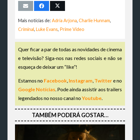
Mais notícias de:
Adria Arjona
,
Charlie Hunnam
,
Criminal
,
Luke Evans
,
Prime Video
Quer ficar a par de todas as novidades de cinema
e televisão? Siga-nos nas redes sociais e não se
esqueça de deixar um “like”!
Estamos no
Facebook
,
Instagram
,
Twitter
e no
Google Notícias
. Pode ainda assistir aos trailers
legendados no nosso canal no
Youtube
.
TAMBÉM PODERÁ GOSTAR…