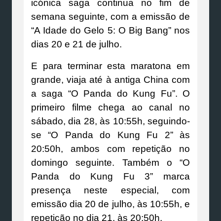
icónica saga continua no fim de
semana seguinte, com a emissão de
“A Idade do Gelo 5: O Big Bang” nos
dias 20 e 21 de julho.
E para terminar esta maratona em
grande, viaja até à antiga China com
a saga “O Panda do Kung Fu”. O
primeiro filme chega ao canal no
sábado, dia 28, às 10:55h, seguindo-
se “O Panda do Kung Fu 2” às
20:50h, ambos com repetição no
domingo seguinte. Também o “O
Panda do Kung Fu 3” marca
presença neste especial, com
emissão dia 20 de julho, às 10:55h, e
repetição no dia 21, às 20:50h.