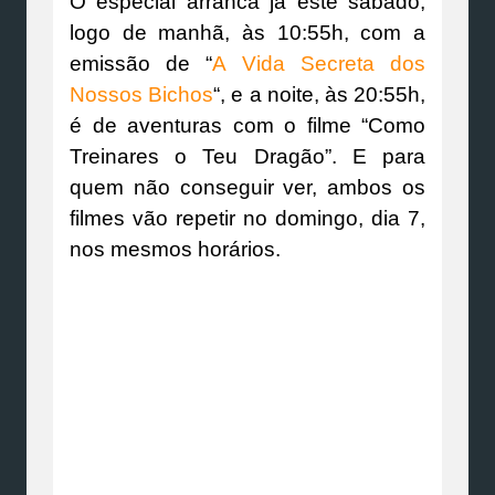
O especial arranca já este sábado,
logo de manhã, às 10:55h, com a
emissão de “
A Vida Secreta dos
Nossos Bichos
“, e a noite, às 20:55h,
é de aventuras com o filme “Como
Treinares o Teu Dragão”. E para
quem não conseguir ver, ambos os
filmes vão repetir no domingo, dia 7,
nos mesmos horários.