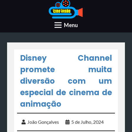
Menu
Disney Channel
promete muita
diversão com um
especial de cinema de
animação
João Gonçalves
5 de Julho, 2024