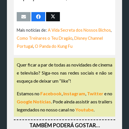
Mais notícias de:
A Vida Secreta dos Nossos Bichos
,
Como Treinares o Teu Dragão
,
Disney Channel
Portugal
,
O Panda do Kung Fu
Quer ficar a par de todas as novidades de cinema
e televisão? Siga-nos nas redes sociais e não se
esqueça de deixar um “like”!
Estamos no
Facebook
,
Instagram
,
Twitter
e no
Google Notícias
. Pode ainda assistir aos trailers
legendados no nosso canal no
Youtube
.
TAMBÉM PODERÁ GOSTAR…