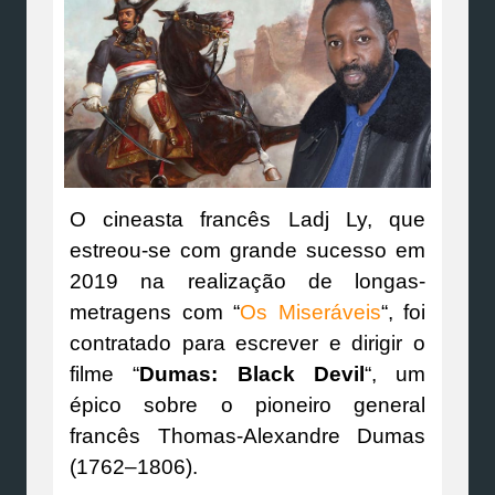
O cineasta francês Ladj Ly, que
estreou-se com grande sucesso em
2019 na realização de longas-
metragens com “
Os Miseráveis
“, foi
contratado para escrever e dirigir o
filme “
Dumas: Black Devil
“, um
épico sobre o pioneiro general
francês Thomas-Alexandre Dumas
(1762–1806).