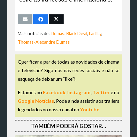
Mais notícias de:
Dumas: Black Devil
,
Ladj Ly
,
Thomas-Alexandre Dumas
Quer ficar a par de todas as novidades de cinema
e televisão? Siga-nos nas redes sociais e não se
esqueça de deixar um “like”!
Estamos no
Facebook
,
Instagram
,
Twitter
e no
Google Notícias
. Pode ainda assistir aos trailers
legendados no nosso canal no
Youtube
.
TAMBÉM PODERÁ GOSTAR…