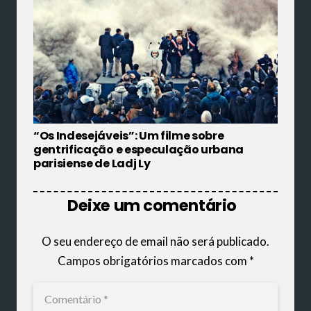
“Os Indesejáveis”: Um filme sobre
gentrificação e especulação urbana
parisiense de Ladj Ly
Deixe um comentário
O seu endereço de email não será publicado.
Campos obrigatórios marcados com
*