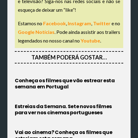
e televisão? Siga-nos nas redes sociais e não se
esqueça de deixar um “like”!
Estamos no
Facebook
,
Instagram
,
Twitter
e no
Google Notícias
. Pode ainda assistir aos trailers
legendados no nosso canal no
Youtube
.
TAMBÉM PODERÁ GOSTAR…
Conheça os filmes que vão estrear esta
semana em Portugal
Estreias da Semana. Sete novos filmes
para ver nos cinemas portugueses
Vai ao cinema? Conheça os filmes que