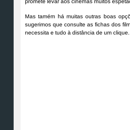
promete levar aos cinemas muitos espeta
Mas tamém há muitas outras boas opçõ
sugerimos que consulte as fichas dos fil
necessita e tudo à distância de um cliqu