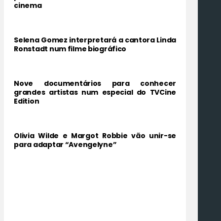
cinema
Selena Gomez interpretará a cantora Linda
Ronstadt num filme biográfico
Nove documentários para conhecer
grandes artistas num especial do TVCine
Edition
Olivia Wilde e Margot Robbie vão unir-se
para adaptar “Avengelyne”