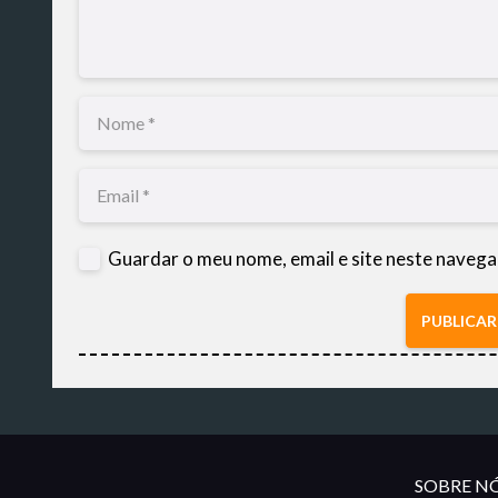
Guardar o meu nome, email e site neste navega
PUBLICA
SOBRE NÓ