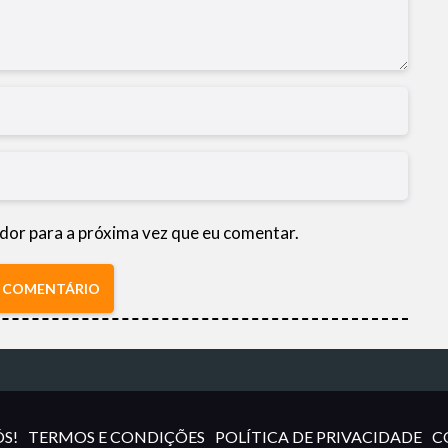
dor para a próxima vez que eu comentar.
R COMENTÁRIO
S!
TERMOS E CONDIÇÕES
POLÍTICA DE PRIVACIDADE
C