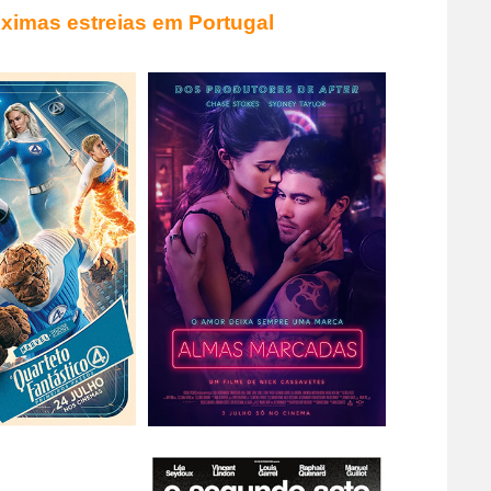
ximas estreias em Portugal