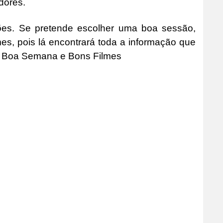
dores.
es. Se pretende escolher uma boa sessão,
mes, pois lá encontrará toda a informação que
e. Boa Semana e Bons Filmes