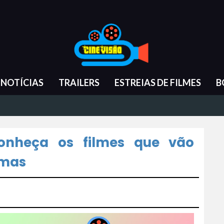
NOTÍCIAS
TRAILERS
ESTREIAS DE FILMES
B
Conheça os filmes que vão
emas