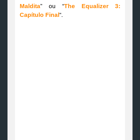
Maldita
” ou “
The Equalizer 3:
Capítulo Final
“.