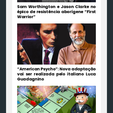
Sam Worthington e Jason Clarke no
épico de resistência aborígene “First
Warrior”
“American Psycho”: Nova adaptação
vai ser realizada pelo italiano Luca
Guadagnino