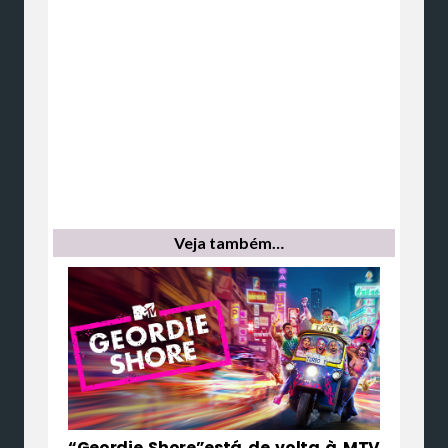
Veja também…
“Geordie Shore”está de volta à MTV