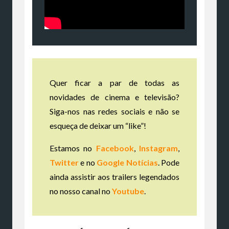
Quer ficar a par de todas as
novidades de cinema e televisão?
Siga-nos nas redes sociais e não se
esqueça de deixar um “like”!
Estamos no
Facebook
,
Instagram
,
Twitter
e no
Google Notícias
. Pode
ainda assistir aos trailers legendados
no nosso canal no
Youtube
.