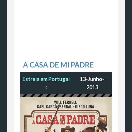
A CASA DE MI PADRE
Estreia em Portugal
13-Junho-
:
2013