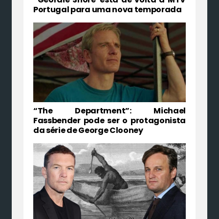
Portugal para uma nova temporada
“The Department”: Michael
Fassbender pode ser o protagonista
da série de George Clooney