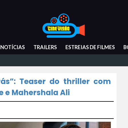
NOTÍCIAS
TRAILERS
ESTREIAS DE FILMES
B
ás”: Teaser do thriller com
e e Mahershala Ali