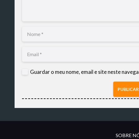
Guardar o meu nome, email e site neste navega
PUBLICA
SOBRE NÓ