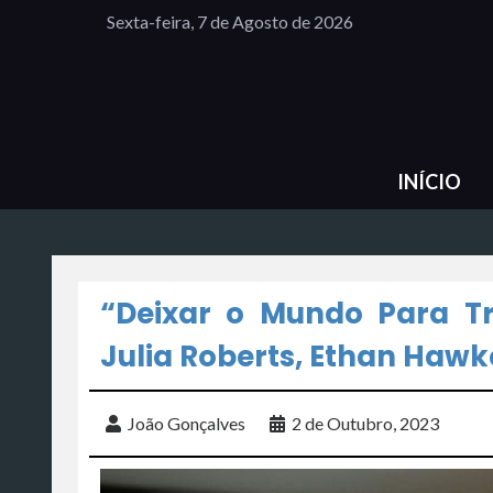
Sexta-feira, 7 de Agosto de 2026
INÍCIO
“Deixar o Mundo Para Tr
Julia Roberts, Ethan Hawk
João Gonçalves
2 de Outubro, 2023