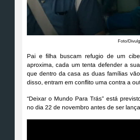
Foto/Divulg
Pai e filha buscam refugio de um ci
aproxima, cada um tenta defender a s
que dentro da casa as duas famílias vão 
disso, entram em conflito uma contra a ou
“Deixar o Mundo Para Trás” está previs
no dia 22 de novembro antes de ser lançad