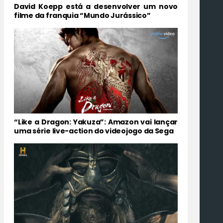
David Koepp está a desenvolver um novo
filme da franquia “Mundo Jurássico”
“Like a Dragon: Yakuza”: Amazon vai lançar
uma série live-action do videojogo da Sega