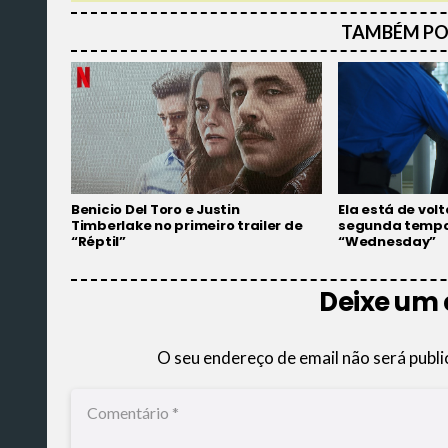
TAMBÉM PO
Benicio Del Toro e Justin
Ela está de volt
Timberlake no primeiro trailer de
segunda temp
“Réptil”
“Wednesday”
Deixe um
O seu endereço de email não será publi