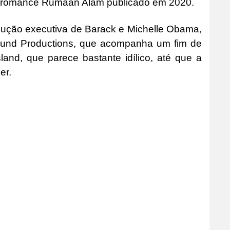
 romance Rumaan Alam publicado em 2020.
odução executiva de Barack e Michelle Obama,
round Productions, que acompanha um fim de
nd, que parece bastante idílico, até que a
er.