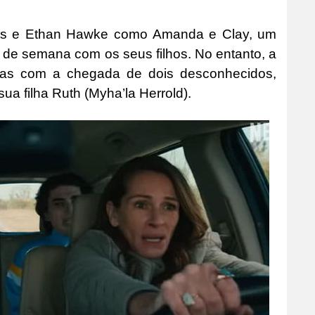
erts e Ethan Hawke como Amanda e Clay, um
 de semana com os seus filhos. No entanto, a
pidas com a chegada de dois desconhecidos,
sua filha Ruth (Myha’la Herrold).