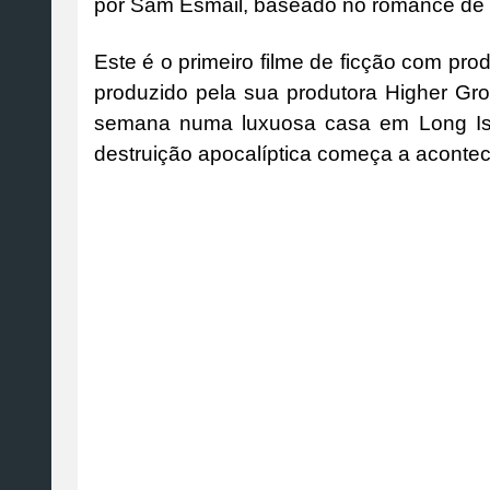
por Sam Esmail, baseado no romance de
Este é o primeiro filme de ficção com pr
produzido pela sua produtora Higher G
semana numa luxuosa casa em Long Isla
destruição apocalíptica começa a acontec