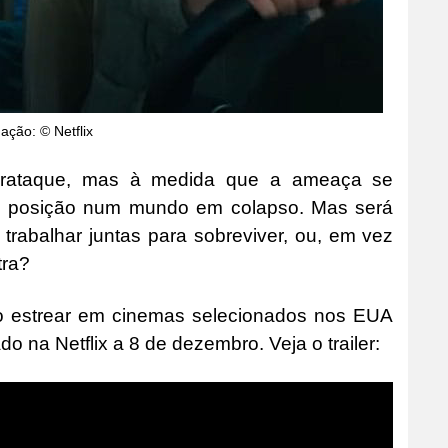
ação: © Netflix
berataque, mas à medida que a ameaça se
ua posição num mundo em colapso. Mas será
trabalhar juntas para sobreviver, ou, em vez
tra?
to estrear em cinemas selecionados nos EUA
o na Netflix a 8 de dezembro. Veja o trailer: