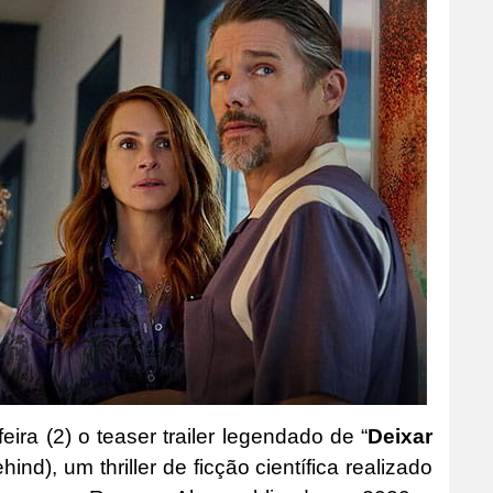
eira (2) o teaser trailer legendado de “
Deixar
ind), um thriller de ficção científica realizado