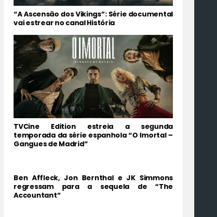
“A Ascensão dos Vikings”: Série documental
vai estrear no canal História
TVCine Edition estreia a segunda
temporada da série espanhola “O Imortal –
Gangues de Madrid”
Ben Affleck, Jon Bernthal e JK Simmons
regressam para a sequela de “The
Accountant”