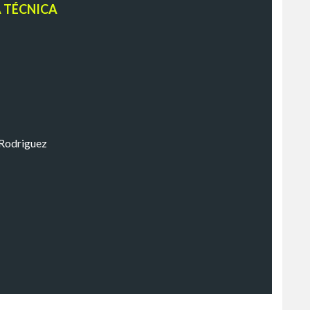
A TÉCNICA
 Rodriguez