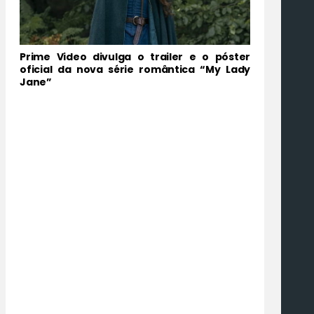
Prime Video divulga o trailer e o póster
oficial da nova série romântica “My Lady
Jane”