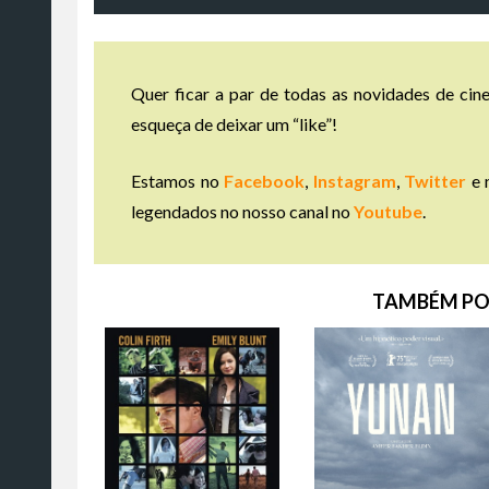
Quer ficar a par de todas as novidades de cine
esqueça de deixar um “like”!
Estamos no
Facebook
,
Instagram
,
Twitter
e 
legendados no nosso canal no
Youtube
.
TAMBÉM PO