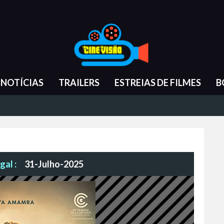
NOTÍCIAS
TRAILERS
ESTREIAS DE FILMES
B
gal :
31-Julho-2025