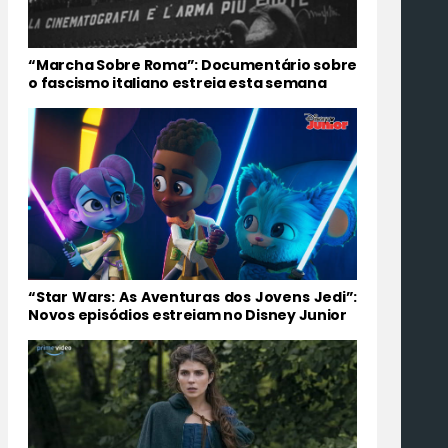
“Marcha Sobre Roma”: Documentário sobre
o fascismo italiano estreia esta semana
“Star Wars: As Aventuras dos Jovens Jedi”:
Novos episódios estreiam no Disney Junior