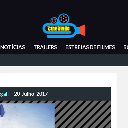
NOTÍCIAS
TRAILERS
ESTREIAS DE FILMES
B
gal :
20-Julho-2017