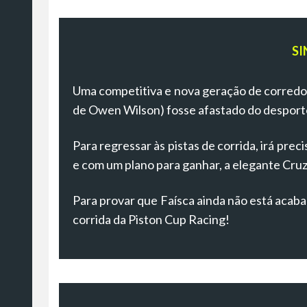
SI
Uma competitiva e nova geração de corredor
de Owen Wilson) fosse afastado do desport
Para regressar às pistas de corrida, irá pre
e com um plano para ganhar, a elegante Cruz
Para provar que Faísca ainda não está acaba
corrida da Piston Cup Racing!