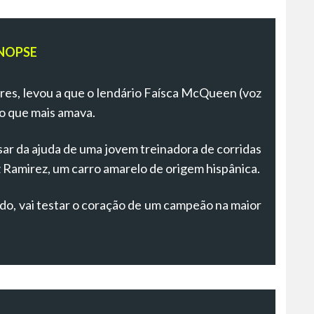
NOPSE
es, levou a que o lendário Faísca McQueen (voz
o que mais amava.
cisar da ajuda de uma jovem treinadora de corridas
 Ramirez, um carro amarelo de origem hispânica.
do, vai testar o coração de um campeão na maior