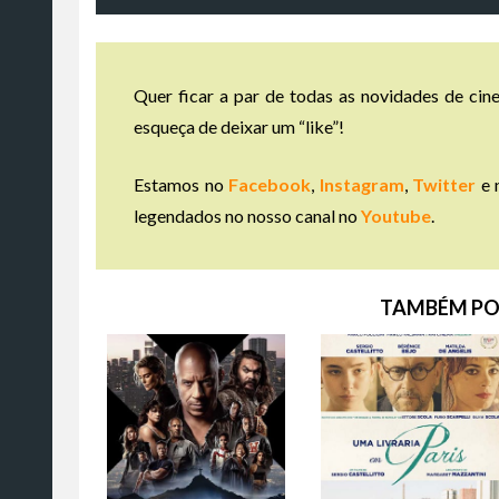
Quer ficar a par de todas as novidades de cine
esqueça de deixar um “like”!
Estamos no
Facebook
,
Instagram
,
Twitter
e 
legendados no nosso canal no
Youtube
.
TAMBÉM PO