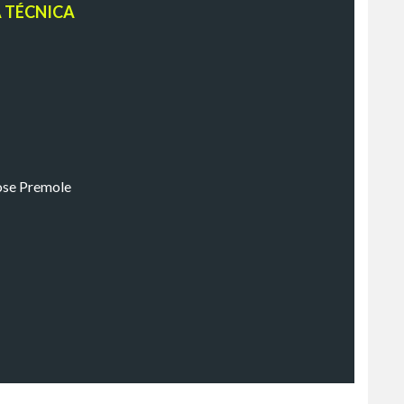
A TÉCNICA
ose Premole