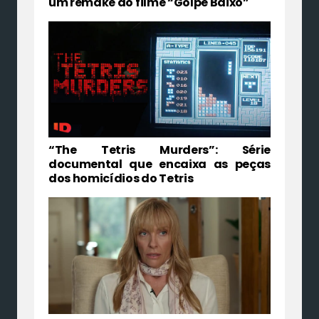
um remake do filme “Golpe Baixo”
“The Tetris Murders”: Série
documental que encaixa as peças
dos homicídios do Tetris