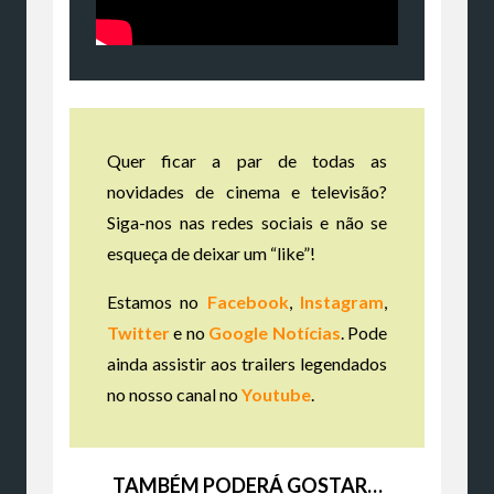
Quer ficar a par de todas as
novidades de cinema e televisão?
Siga-nos nas redes sociais e não se
esqueça de deixar um “like”!
Estamos no
Facebook
,
Instagram
,
Twitter
e no
Google Notícias
. Pode
ainda assistir aos trailers legendados
no nosso canal no
Youtube
.
TAMBÉM PODERÁ GOSTAR…