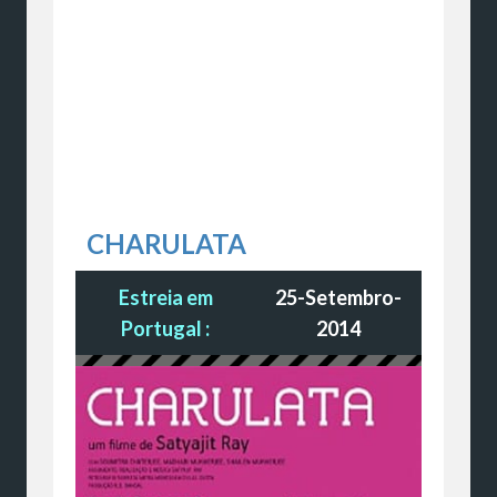
CHARULATA
Estreia em
25-Setembro-
Portugal :
2014