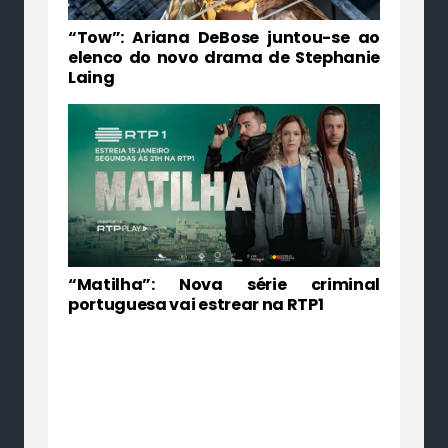
“Tow”: Ariana DeBose juntou-se ao
elenco do novo drama de Stephanie
Laing
“Matilha”: Nova série criminal
portuguesa vai estrear na RTP1