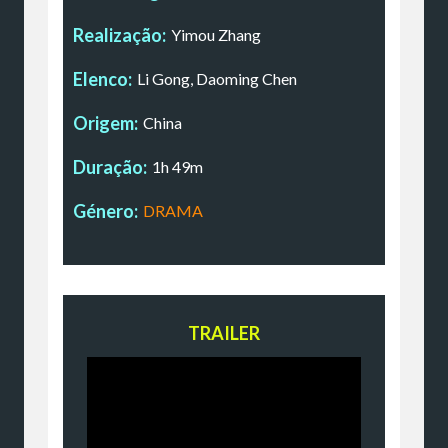
Realização:
Yimou Zhang
Elenco:
Li Gong, Daoming Chen
Origem:
China
Duração:
1h 49m
Género:
DRAMA
TRAILER