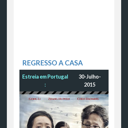
REGRESSO A CASA
Estreia em Portugal
30-Julho-
:
2015