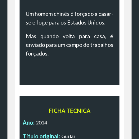
Um homem chinês é forçado a casar-
se e foge para os Estados Unidos.
Mas quando volta para casa, é
enviado para um campo de trabalhos
forçados.
FICHA TÉCNICA
Ano:
2014
Título original:
Gui lai