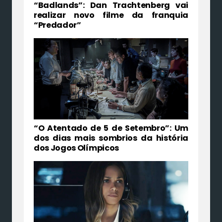
“Badlands”: Dan Trachtenberg vai
realizar novo filme da franquia
“Predador”
“O Atentado de 5 de Setembro”: Um
dos dias mais sombrios da história
dos Jogos Olímpicos