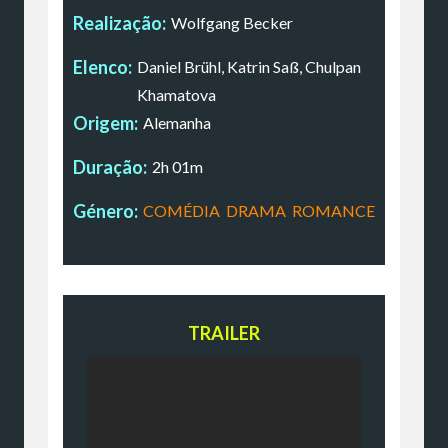
Realização:
Wolfgang Becker
Elenco:
Daniel Brühl, Katrin Saß, Chulpan
Khamatova
Origem:
Alemanha
Duração:
2h 01m
Género:
COMÉDIA
,
DRAMA
,
ROMANCE
TRAILER