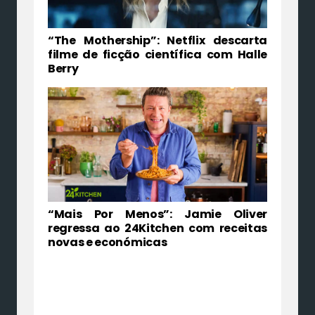
“The Mothership”: Netflix descarta
filme de ficção científica com Halle
Berry
“Mais Por Menos”: Jamie Oliver
regressa ao 24Kitchen com receitas
novas e económicas