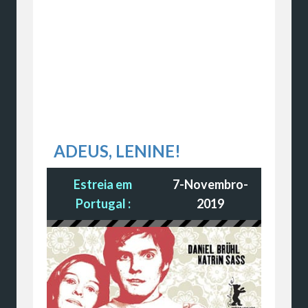
ADEUS, LENINE!
Estreia em
7-Novembro-
Portugal :
2019