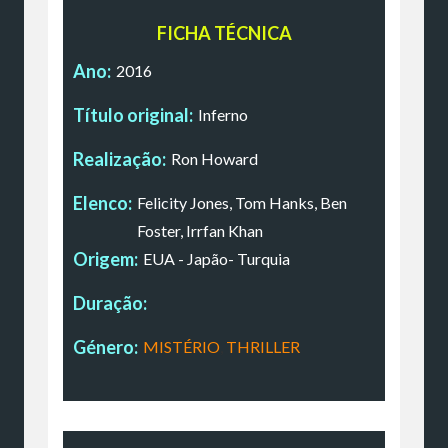
FICHA TÉCNICA
Ano:
2016
Título original:
Inferno
Realização:
Ron Howard
Elenco:
Felicity Jones, Tom Hanks, Ben
Foster, Irrfan Khan
Origem:
EUA - Japão- Turquia
Duração:
Género:
MISTÉRIO
,
THRILLER