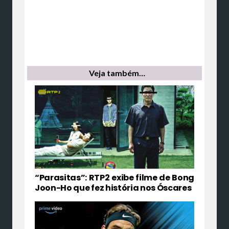
Veja também…
“Parasitas”: RTP2 exibe filme de Bong
Joon-Ho que fez história nos Óscares