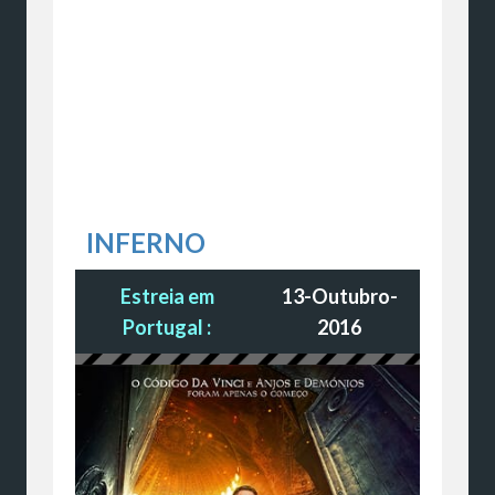
INFERNO
Estreia em
13-Outubro-
Portugal :
2016