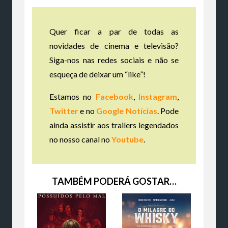
Quer ficar a par de todas as
novidades de cinema e televisão?
Siga-nos nas redes sociais e não se
esqueça de deixar um “like”!
Estamos no
Facebook
,
Instagram
,
Twitter
e no
Google Notícias
. Pode
ainda assistir aos trailers legendados
no nosso canal no
Youtube
.
TAMBÉM PODERÁ GOSTAR…