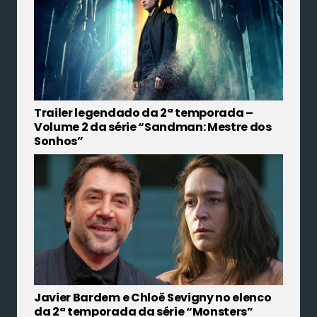
Trailer legendado da 2ª temporada –
Volume 2 da série “Sandman: Mestre dos
Sonhos”
Javier Bardem e Chloë Sevigny no elenco
da 2ª temporada da série “Monsters”