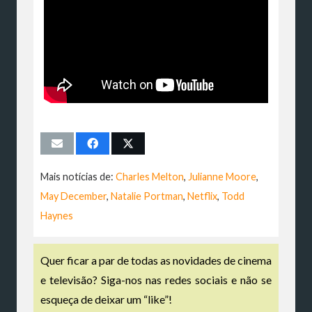
Mais notícias de:
Charles Melton
,
Julianne Moore
,
May December
,
Natalie Portman
,
Netflix
,
Todd
Haynes
Quer ficar a par de todas as novidades de cinema
e televisão? Siga-nos nas redes sociais e não se
esqueça de deixar um “like”!