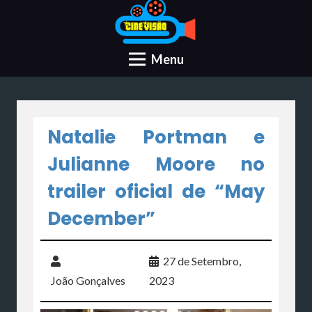
Menu
Natalie Portman e
Julianne Moore no
trailer oficial de “May
December”
27 de Setembro,
João Gonçalves
2023