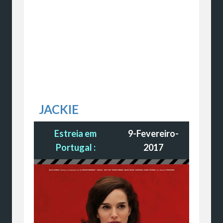
JACKIE
Estreia em
9-Fevereiro-
Portugal :
2017