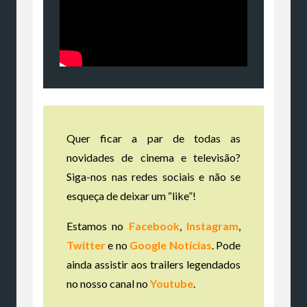
Quer ficar a par de todas as
novidades de cinema e televisão?
Siga-nos nas redes sociais e não se
esqueça de deixar um “like”!
Estamos no
Facebook
,
Instagram
,
Twitter
e no
Google Notícias
. Pode
ainda assistir aos trailers legendados
no nosso canal no
Youtube
.