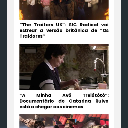
“The Traitors UK”: SIC Radical vai
estrear a versão britânica de “Os
Traidores”
“A Minha Avó Trelótótó”:
Documentário de Catarina Ruivo
está a chegar aos cinemas