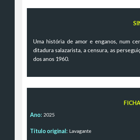
SI
Uma história de amor e enganos, num cená
ditadura salazarista, a censura, as perseguiç
dos anos 1960.
FICH
Ano:
2025
Título original:
Lavagante