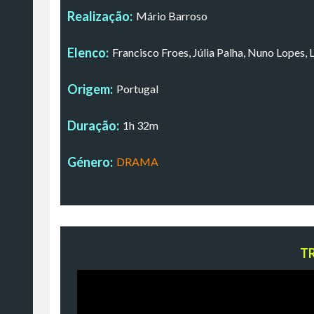
Realização:
Mário Barroso
Elenco:
Francisco Froes, Júlia Palha, Nuno Lopes,
Origem:
Portugal
Duração:
1h 32m
Género:
DRAMA
T