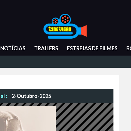
NOTÍCIAS
TRAILERS
ESTREIAS DE FILMES
B
al :
2-Outubro-2025