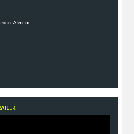
 Leonor Alecrim
RAILER