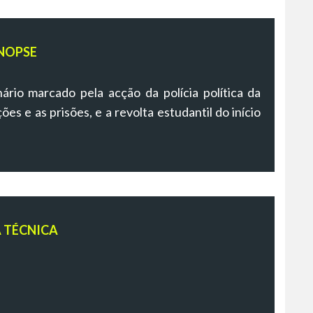
NOPSE
rio marcado pela acção da polícia política da
ões e as prisões, e a revolta estudantil do início
A TÉCNICA