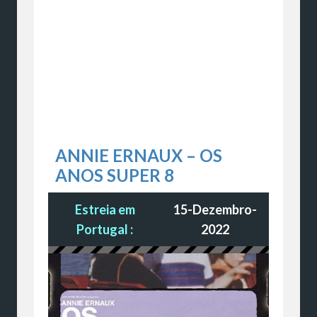
ANNIE ERNAUX – OS
ANOS SUPER 8
Estreia em
15-Dezembro-
Portugal :
2022