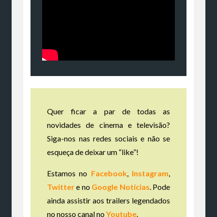
Quer ficar a par de todas as
novidades de cinema e televisão?
Siga-nos nas redes sociais e não se
esqueça de deixar um “like”!
Estamos no
Facebook
,
Instagram
,
Twitter
e no
Google Notícias
. Pode
ainda assistir aos trailers legendados
no nosso canal no
Youtube
.