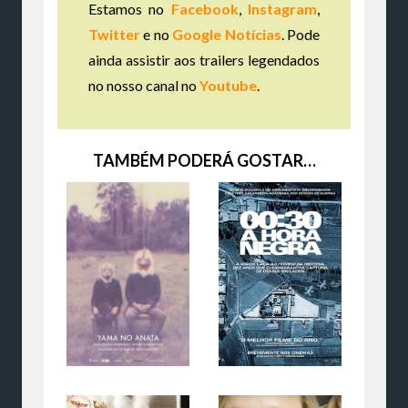
Estamos no
Facebook
,
Instagram
,
Twitter
e no
Google Notícias
. Pode
ainda assistir aos trailers legendados
no nosso canal no
Youtube
.
TAMBÉM PODERÁ GOSTAR…