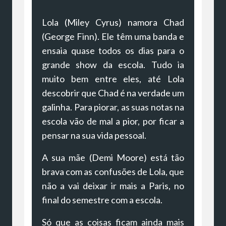
Lola (Miley Cyrus) namora Chad
(George Finn). Ele têm uma banda e
ensaia quase todos os dias para o
grande show da escola. Tudo ia
muito bem entre eles, até Lola
descobrir que Chad é na verdade um
galinha. Para piorar, as suas notas na
escola vão de mal a pior, por ficar a
pensar na sua vida pessoal.
A sua mãe (Demi Moore) está tão
brava com as confusões de Lola, que
não a vai deixar ir mais a Paris, no
final do semestre com a escola.
Só que as coisas ficam ainda mais