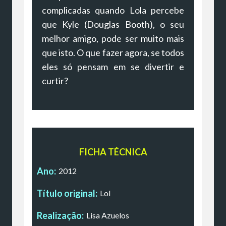
complicadas quando Lola percebe
que Kyle (Douglas Booth), o seu
melhor amigo, pode ser muito mais
que isto. O que fazer agora, se todos
eles só pensam em se divertir e
curtir?
FICHA TÉCNICA
Ano:
2012
Título original:
Lol
Realização:
Lisa Azuelos