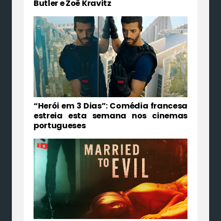
Butler e Zoë Kravitz
“Herói em 3 Dias”: Comédia francesa
estreia esta semana nos cinemas
portugueses