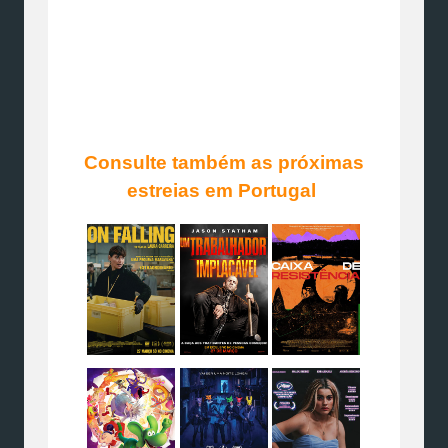
Consulte também as próximas
estreias em Portugal