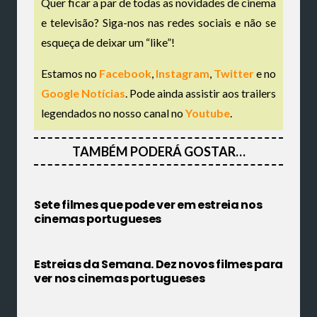
Quer ficar a par de todas as novidades de cinema
e televisão? Siga-nos nas redes sociais e não se
esqueça de deixar um “like”!
Estamos no
Facebook
,
Instagram
,
Twitter
e no
Google Notícias
. Pode ainda assistir aos trailers
legendados no nosso canal no
Youtube
.
TAMBÉM PODERÁ GOSTAR…
Sete filmes que pode ver em estreia nos
cinemas portugueses
Estreias da Semana. Dez novos filmes para
ver nos cinemas portugueses